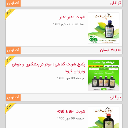
توافقی
اصفهان
شربت مدبر غدیر
سه شنبه 27 دی 1401
۳۰,۰۰۰ تومان
اصفهان
پکیج شربت گیاهی | موثر در پیشگیری و درمان
ویروس کرونا
جمعه 09 مهر 1400
توافقی
اصفهان
شربت اخلاط ثلاثه
جمعه 09 مهر 1400