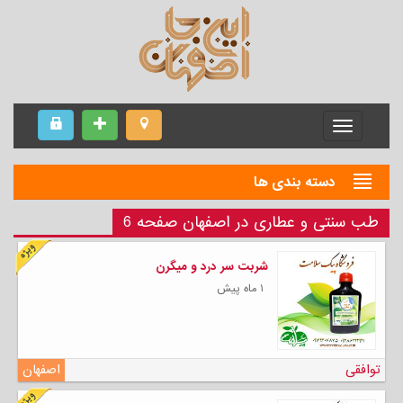
Menu
دسته بندی ها
طب سنتی و عطاری در اصفهان صفحه 6
شربت سر درد و میگرن
۱ ماه پیش
توافقی
اصفهان