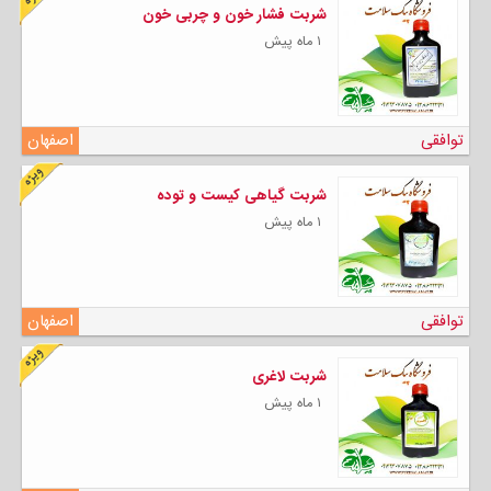
شربت فشار خون و چربی خون
۱ ماه پیش
توافقی
اصفهان
شربت گیاهی کیست و توده
۱ ماه پیش
توافقی
اصفهان
شربت لاغری
۱ ماه پیش