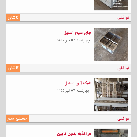
توافقی
کاشان
جای سیخ استیل
چهارشنبه 07 تیر 1402
توافقی
کاشان
شبکه آبرو استیل
چهارشنبه 07 تیر 1402
توافقی
خمینی شهر
فر اغذیه بدون کابین