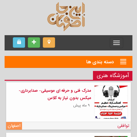
Menu
دسته بندی ها
آموزشگاه هنری
مدرک فنی و حرفه ای موسیقی- صدابرداری-
میکس بدون نیاز به کلاس
۹ ماه پیش
توافقی
اصفهان