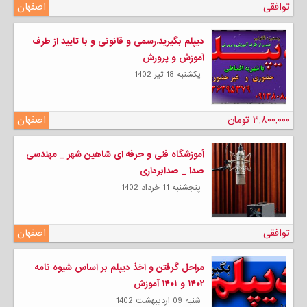
توافقی
اصفهان
دیپلم بگیرید.رسمی و قانونی و با تایید از طرف
آموزش و پرورش
يكشنبه 18 تیر 1402
۳,۸۰۰,۰۰۰ تومان
اصفهان
آموزشگاه فنی و حرفه ای شاهین شهر _ مهندسی
صدا _ صدابرداری
پنجشنبه 11 خرداد 1402
توافقی
اصفهان
مراحل گرفتن و اخذ دیپلم بر اساس شیوه نامه
۱۴۰۲ و ۱۴۰۱ آموزش
شنبه 09 ارديبهشت 1402