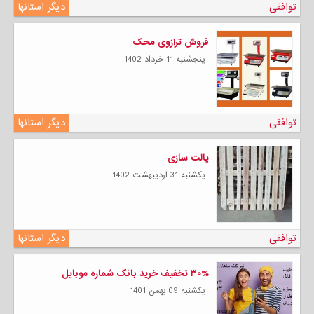
توافقی
دیگر استانها
فروش ترازوی محک
پنجشنبه 11 خرداد 1402
توافقی
دیگر استانها
پالت سازی
يكشنبه 31 ارديبهشت 1402
توافقی
دیگر استانها
۳۰% تخفیف خرید بانک شماره موبایل
يكشنبه 09 بهمن 1401