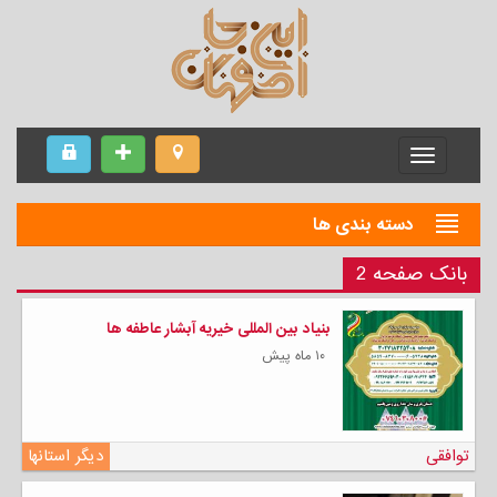
Menu
دسته بندی ها
بانک صفحه 2
بنیاد بین المللی خیریه آبشار عاطفه ها
۱۰ ماه پیش
توافقی
دیگر استانها