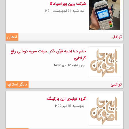
شرکت زرین پوز اسپادانا
سه شنبه 31 ارديبهشت 1404
توافقی
لنجان
ختم دعا ادعیه قرآن ذکر صلوات سوره درمانی رفع
گرفتاری
چهارشنبه 12 مهر 1402
توافقی
دیگر استانها
گروه تولیدی آرن پارکینگ
پنجشنبه 15 تیر 1402