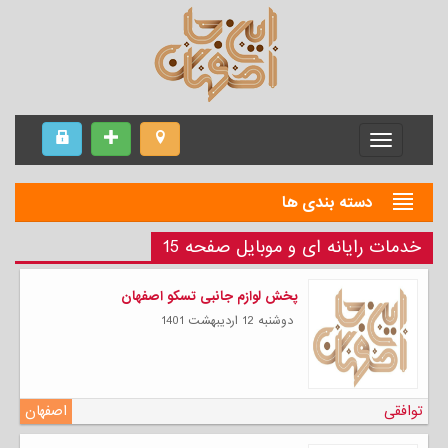
Menu
دسته بندی ها
خدمات رایانه ای و موبایل صفحه 15
پخش لوازم جانبی تسکو اصفهان
دوشنبه 12 ارديبهشت 1401
توافقی
اصفهان