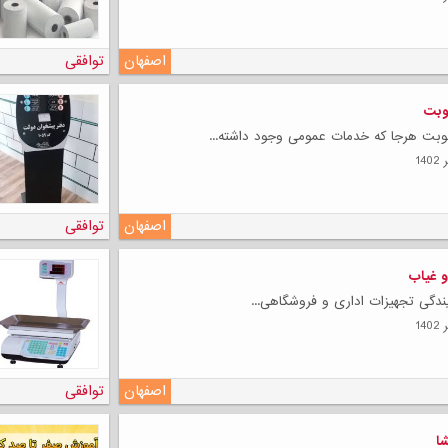
اصفهان
توافقی
وبت
وبت هرجا که خدمات عمومی وجود داشته...
لی
اصفهان
توافقی
و غیاب
ندگی تجهیزات اداری و فروشگاهی...
اصفهان
توافقی
شا