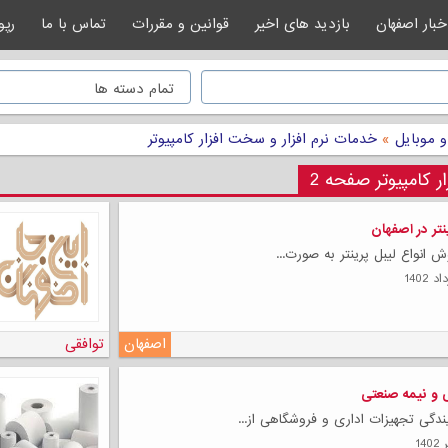
خبار اصفهان
بازدید های اخیر
قوانین و مقررات
تماس با ما
رپو
و موبایل
»
خدمات نرم افزار و سخت افزار کامپیوتر
 کامپیوتر صفحه 2
تر در اصفهان
ش انواع لیبل پرینتر به صورت...
اصفهان
توافقی
 و نیمه صنعتی
ندگی تجهیزات اداری و فروشگاهی از...