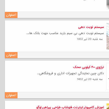
اصفهان
سیستم نوبت دهی
سیستم نوبت دهی بی سیم باربد مناسب جهت بانک ها،...
سه شنبه 20 تیر 1402
اصفهان
ترازوی ۴۰ کیلویی محک
دکان چین نمایندگی تجهیزات اداری و فروشگاهی...
سه شنبه 20 تیر 1402
اصفهان
اموزش.کامپیوتر.اینترنت.فتوشاپ.طراحی پیراهن.لوگو