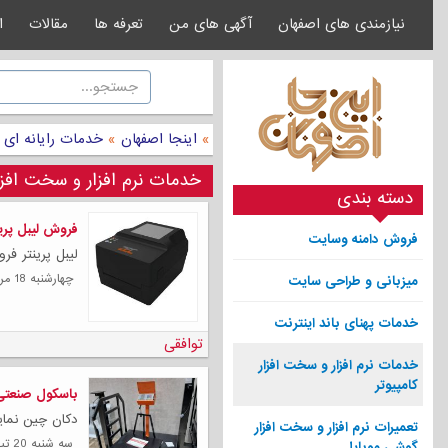
نیازمندی های اصفهان
آگهی های من
تعرفه ها
مقالات
ا
»
اینجا اصفهان
»
خدمات رایانه ای 
خدمات نرم افزار و سخت افزار
دسته بندی
فروش لیبل پرین
فروش دامنه وسایت
لیبل پرینتر فرو
چهارشنبه 18 مرداد 1402
میزبانی و طراحی سایت
خدمات پهنای باند اینترنت
توافقی
خدمات نرم افزار و سخت افزار
کامپیوتر
باسکول صنعتی
دکان چین نمای
تعمیرات نرم افزار و سخت افزار
سه شنبه 20 تیر 1402
گوشی موبایل