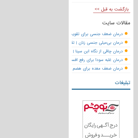
بازگشت به قبل >>
مقالات سایت
درمان ضعف جنسی برای تقویت قوای مردانه | تقویت نعوظ و رفع زودانزا
درمان بی‌میلی جنسی زنان | تقویت قوای جنسی و بازگشت لذت
درمان چاقی از نگاه ابن سینا | نسخه حکما برای کاهش وزن طبیعی
درمان غلبه سودا برای رفع افسردگی
درمان ضعف معده برای هضم قوی
تبلیغات