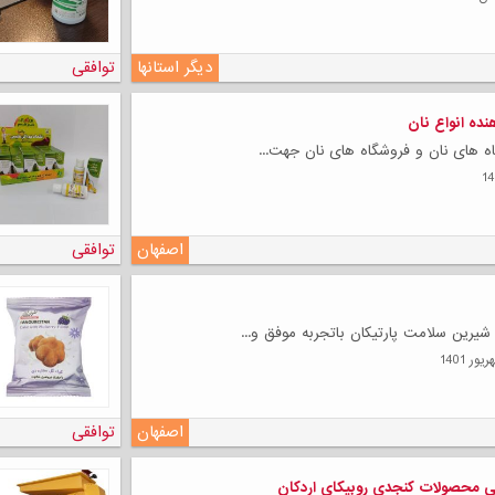
دیگر استانها
توافقی
ده انواع نان
اه های نان و فروشگاه های نان جهت...
اصفهان
توافقی
یرین سلامت پارتیکان باتجربه موفق و...
اصفهان
توافقی
ی محصولات کنجدی روبیکای اردکان