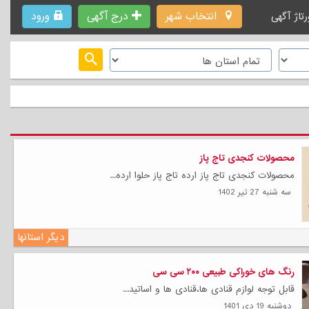
انتخاب شهر
درج آگهی
ورود
رتاژ آگهی
محصولات کنجدی تاج پاز
محصولات کنجدی تاج پاز ارده تاج پاز حلوا ارده...
سه شنبه 27 تیر 1402
دیگر استانها
رنگ های خوراکی طبیعی ۲۰۰ سی سی
قابل توجه لوازم قنادی ها،قنادی ها و اساتید...
دوشنبه 19 دی 1401