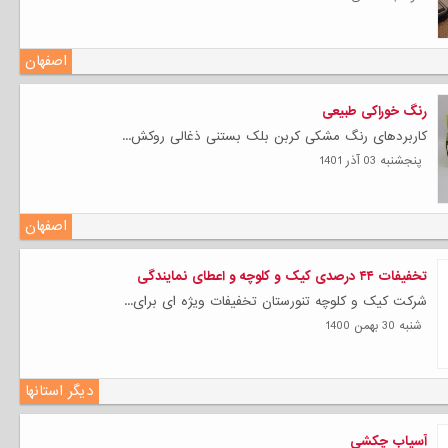
اصفهان
رنگ خوراکی طبیعی
کاربردهای رنگ مشکی کربن بلک بستنی ذغالی روکش...
پنجشنبه 03 آذر 1401
اصفهان
تخفیفات ۴۴ درصدی کیک و کلوچه و اعطای نمایندگی
شرکت کیک و کلوچه تنورستان تخفیفات ویژه ای برای...
شنبه 30 بهمن 1400
دیگر استانها
آسیاب چکشی