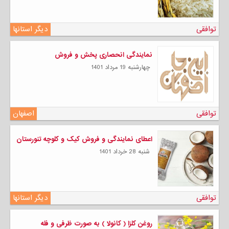
توافقی
دیگر استانها
نمایندگی انحصاری پخش و فروش
چهارشنبه 19 مرداد 1401
توافقی
اصفهان
اعطای نمایندگی و فروش کیک و کلوچه تنورستان
شنبه 28 خرداد 1401
توافقی
دیگر استانها
روغن کلزا ( کانولا ) به صورت ظرفی و فله