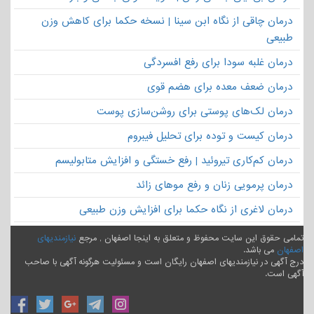
درمان چاقی از نگاه ابن سینا | نسخه حکما برای کاهش وزن
طبیعی
درمان غلبه سودا برای رفع افسردگی
درمان ضعف معده برای هضم قوی
درمان لک‌های پوستی برای روشن‌سازی پوست
درمان کیست و توده برای تحلیل فیبروم
درمان کم‌کاری تیروئید | رفع خستگی و افزایش متابولیسم
درمان پرمویی زنان و رفع موهای زائد
درمان لاغری از نگاه حکما برای افزایش وزن طبیعی
تمامی حقوق این سایت محفوظ و متعلق به اینجا اصفهان , مرجع
نیازمندیهای
اصفهان
می باشد.
درج آگهی در نیازمندیهای اصفهان رایگان است و مسئولیت هرگونه آگهی با صاحب
آگهی است.