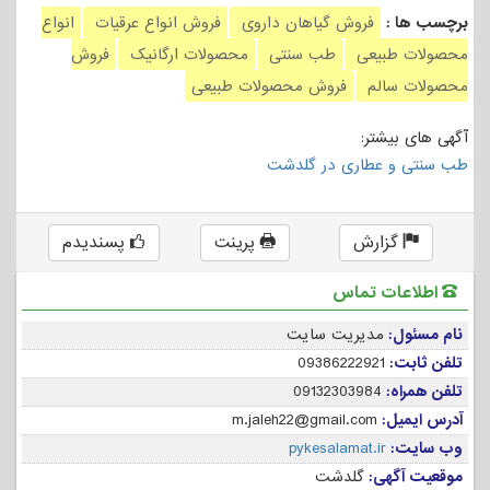
برچسب ها :
فروش گیاهان داروی
فروش انواع عرقیات
انواع
محصولات طبیعی
طب سنتی
محصولات ارگانیک
فروش
محصولات سالم
فروش محصولات طبیعی
آگهی های بیشتر:
طب سنتی و عطاری در گلدشت
گزارش
پرینت
پسندیدم
اطلاعات تماس
نام مسئول:
مدیریت سایت
تلفن ثابت:
09386222921
تلفن همراه:
09132303984
آدرس ایمیل:
m.jaleh22@gmail.com
وب سایت:
pykesalamat.ir
موقعیت آگهی:
گلدشت