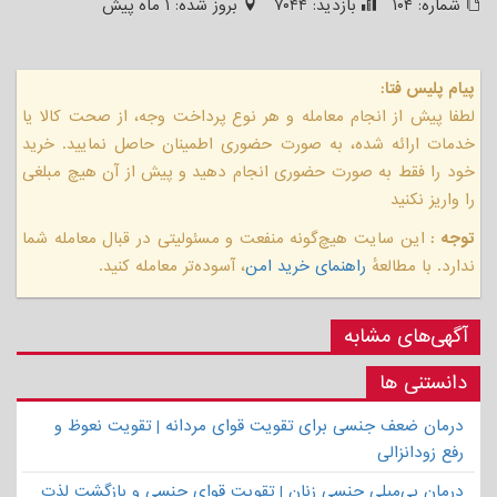
شماره:
۱۰۴
بازدید:
۷۰۴۴
بروز شده:
۱ ماه پیش
پیام پلیس فتا:
لطفا پیش از انجام معامله و هر نوع پرداخت وجه، از صحت کالا یا
خدمات ارائه شده، به صورت حضوری اطمینان حاصل نمایید. خرید
خود را فقط به صورت حضوری انجام دهید و پیش از آن هیچ مبلغی
را واریز نکنید
توجه :
این سایت هیچ‌گونه منفعت و مسئولیتی در قبال معامله شما
ندارد. با مطالعهٔ
راهنمای خرید امن
، آسوده‌تر معامله کنید.
آگهی‌های مشابه
دانستنی ها
درمان ضعف جنسی برای تقویت قوای مردانه | تقویت نعوظ و
رفع زودانزالی
درمان بی‌میلی جنسی زنان | تقویت قوای جنسی و بازگشت لذت