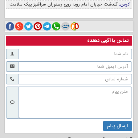
آدرس:
گلدشت خیابان امام روبه روی رستوران سرآشپز پیک سلامت
تماس با آگهی دهنده
ارسال پیام