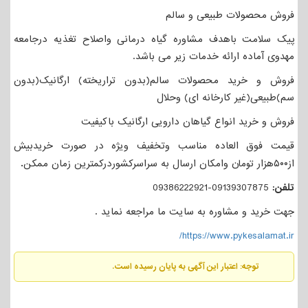
فروش محصولات طبیعی و سالم
پیک سلامت باهدف مشاوره گیاه درمانی واصلاح تغذیه درجامعه
مهدوی آماده ارائه خدمات زیر می باشد.
فروش و خرید محصولات سالم(بدون تراریخته) ارگانیک(بدون
سم)طبیعی(غیر کارخانه ای) وحلال
فروش و خرید انواع گیاهان دارویی ارگانیک باکیفیت
قیمت فوق العاده مناسب وتخفیف ویژه در صورت خریدبیش
.
از۵۰۰هزار تومان وامکان ارسال به سراسرکشوردرکمترین زمان ممکن
تلفن:
09139307875-09386222921
جهت خرید و مشاوره به سایت ما مراجعه نماید .
https://www.pykesalamat.ir/
توجه: اعتبار این آگهی به پایان رسیده است.