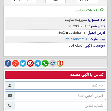
اطلاعات تماس
نام مسئول:
مدیریت سایت
تلفن همراه:
09132303984
آدرس ایمیل:
info@injaesfahan.ir
وب سایت:
pykesalamat.ir
موقعیت آگهی:
نجف آباد
تماس با آگهی دهنده