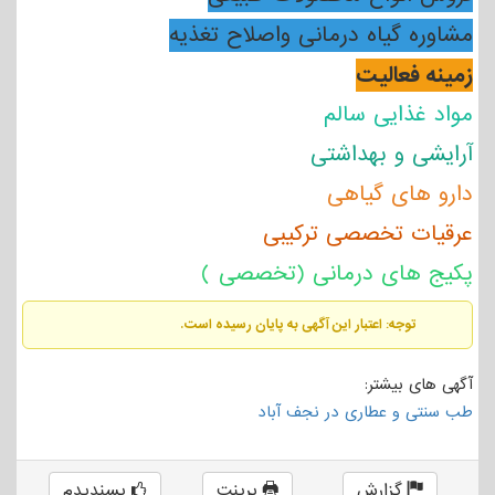
مشاوره گیاه درمانی واصلاح تغذیه
زمینه فعالیت
مواد غذایی سالم
آرایشی و بهداشتی
دارو های گیاهی
عرقیات تخصصی ترکیبی
پکیج های درمانی (تخصصی )
توجه: اعتبار این آگهی به پایان رسیده است.
آگهی های بیشتر:
طب سنتی و عطاری در نجف آباد
گزارش
پرینت
پسندیدم