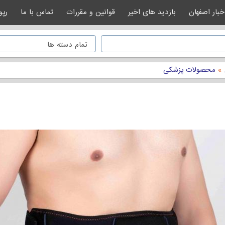
خبار اصفهان
بازدید های اخیر
قوانین و مقررات
تماس با ما
رپو
»
محصولات پزشکی
لی