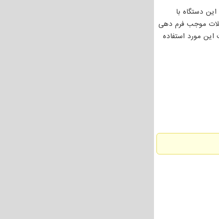
ین دستگاه با
ر حین تقویت عضلات موجب فرم دهی
این مورد استفاده