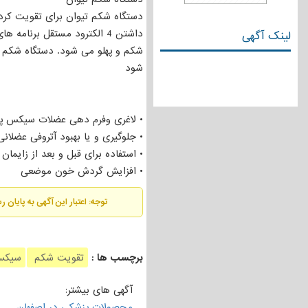
دستگاه شکم تیوان برای تقویت کرد
لینک آگهی
شکم و پهلو می شود. دستگاه شکم 
شود
• لاغری وفرم دهی عضلات سیکس پک
• جلوگیری و یا بهبود آتروفی عضلا
• استفاده برای قبل و بعد از زایم
• افزایش گردش خون موضعی
توجه: اعتبار این آگهی به پایان 
برچسب ها :
تقویت شکم
سیکس
آگهی های بیشتر:
محصولات پزشکی در اصفهان