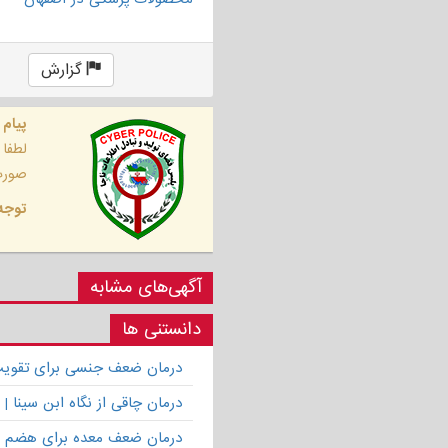
گزارش
پیام 
لطفا
صورت 
توجه 
آگهی‌های مشابه
دانستنی ها
درمان ضعف جنسی برای تقویت ق
درمان چاقی از نگاه ابن سینا
درمان ضعف معده برای هضم 