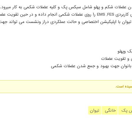
ن عضلات شکم و پهلو شامل سیکس پک و کلیه عضلات شکمی به کار میرود. ا
داشتن 4 الکترود مستقل برنامه های کاربردی EMS ,FES را روی عضلات شکمی انجام داده و د
تیوان با اپلیکیشن اختصاصی و حالت عملکردی دراز ونشست می تواند جهت 
 وپهلو
نی و تقویت عضلات
ان بانوان جهت بهبود و جمع شدن عضلات شکمی
رسیده است.
 پک
خانگی
تیوان