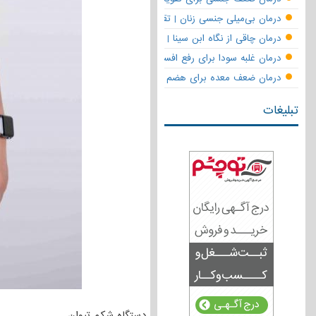
درمان بی‌میلی جنسی زنان | تقویت قوای جنسی و بازگشت لذت
درمان چاقی از نگاه ابن سینا | نسخه حکما برای کاهش وزن طبیعی
درمان غلبه سودا برای رفع افسردگی
درمان ضعف معده برای هضم قوی
تبلیغات
دستگاه شکم تیوان