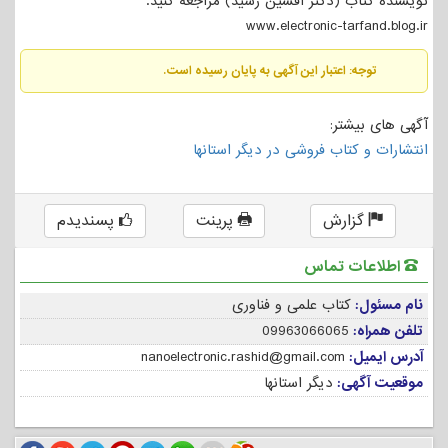
نویسنده کتاب (دکتر افشین رشید) مراجعه کنید.
www.electronic-tarfand.blog.ir
توجه: اعتبار این آگهی به پایان رسیده است.
آگهی های بیشتر:
انتشارات و کتاب فروشی در دیگر استانها
گزارش
پرینت
پسندیدم
اطلاعات تماس
نام مسئول:
کتاب علمی و فناوری
تلفن همراه:
09963066065
آدرس ایمیل:
nanoelectronic.rashid@gmail.com
موقعیت آگهی:
دیگر استانها