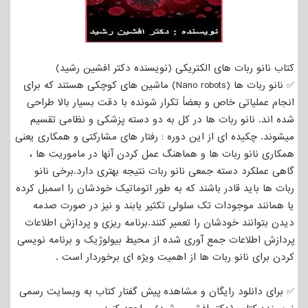
کتاب نانو ربات های الکتریکی (نویسنده دکتر افشین رشید)
✅ نانو ربات ها (Nano robots) ماشین های کوچکی هستند که برای
انجام عملیاتی خاص و بعضاً تکرار شونده با دقت بسیار بالا طراحی
شده اند. نانو ربات ها در کل به دو دسته پزشکی و نظامی تقسیم
میشوند. چکیده ای از این دوره : رفتار های مشارکتی و همکاری یعنی
همکاری نانو ربات ها و هماهنگ عمل کردن آنها در ماموریت ها ،
گاهی عملکرد دسته جمعی نانو ربات نتیجه بهتری دارد.برخی نانو
ربات ها باید قادر باشند که به طور اتوماتیک خودشان را اسمبل کرده
یا همانند موجودات تک سلولی تکثیر یابند و نیز در صورت صدمه
دیدن بتوانند خودشان را تعمیر کنند.برنامه ریزی و پردازش اطلاعات
پردازش اطلاعات جمع آوری شده از محیط بیولوژیک و برنامه نویسی
کردن برای نانو ربات ها از اهمیت ویژه ای برخوردار است .
✅ برای دانلود رایگان و مشاهده پیش گفتار کتاب به وبسایت رسمی