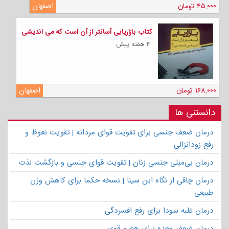
۴۵,۰۰۰ تومان
اصفهان
کتاب بازاریابی آسانتر از آن است که می اندیشی
۴ هفته پیش
۱۶۸,۰۰۰ تومان
اصفهان
دانستنی ها
درمان ضعف جنسی برای تقویت قوای مردانه | تقویت نعوظ و
رفع زودانزالی
درمان بی‌میلی جنسی زنان | تقویت قوای جنسی و بازگشت لذت
درمان چاقی از نگاه ابن سینا | نسخه حکما برای کاهش وزن
طبیعی
درمان غلبه سودا برای رفع افسردگی
درمان ضعف معده برای هضم قوی