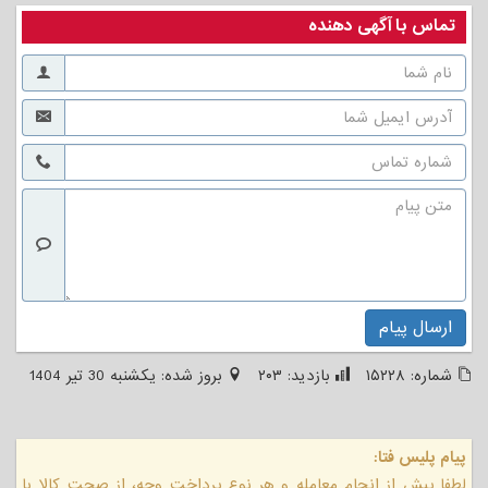
تماس با آگهی دهنده
ارسال پیام
شماره:
۱۵۲۲۸
بازدید:
۲۰۳
بروز شده:
يكشنبه 30 تیر 1404
پیام پلیس فتا:
لطفا پیش از انجام معامله و هر نوع پرداخت وجه، از صحت کالا یا