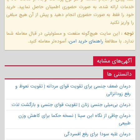
خدمات ارائه شده، به صورت حضوری اطمینان حاصل نمایید. خرید
خود را فقط به صورت حضوری انجام دهید و پیش از آن هیچ مبلغی
را واریز نکنید
توجه :
این سایت هیچ‌گونه منفعت و مسئولیتی در قبال معامله شما
ندارد. با مطالعهٔ
راهنمای خرید امن
، آسوده‌تر معامله کنید.
آگهی‌های مشابه
دانستنی ها
درمان ضعف جنسی برای تقویت قوای مردانه | تقویت نعوظ و
رفع زودانزالی
درمان بی‌میلی جنسی زنان | تقویت قوای جنسی و بازگشت لذت
درمان چاقی از نگاه ابن سینا | نسخه حکما برای کاهش وزن
طبیعی
درمان غلبه سودا برای رفع افسردگی