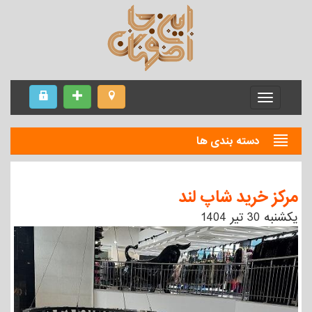
Menu
دسته بندی ها
مرکز خرید شاپ لند
يكشنبه 30 تیر 1404