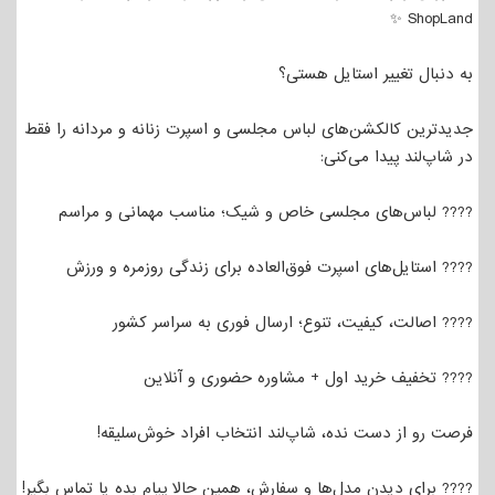
ShopLand ✨
به دنبال تغییر استایل هستی؟
جدیدترین کالکشن‌های لباس مجلسی و اسپرت زنانه و مردانه را فقط
در شاپ‌لند پیدا می‌کنی:
???? لباس‌های مجلسی خاص و شیک؛ مناسب مهمانی و مراسم
???? استایل‌های اسپرت فوق‌العاده برای زندگی روزمره و ورزش
???? اصالت، کیفیت، تنوع؛ ارسال فوری به سراسر کشور
???? تخفیف خرید اول + مشاوره حضوری و آنلاین
فرصت رو از دست نده، شاپ‌لند انتخاب افراد خوش‌سلیقه!
???? برای دیدن مدل‌ها و سفارش، همین حالا پیام بده یا تماس بگیر!