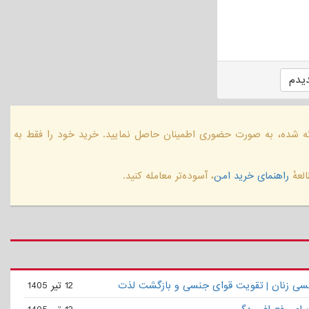
یدم
ائه شده، به صورت حضوری اطمینان حاصل نمایید. خرید خود را فقط به
لعهٔ
راهنمای خرید امن
، آسوده‌تر معامله کنید.
نسی زنان | تقویت قوای جنسی و بازگشت لذت
12 تیر 1405