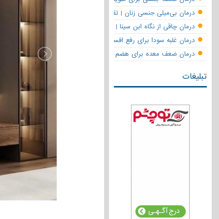
درمان بی‌میلی جنسی زنان | تقویت قوای جنسی و بازگشت لذت
درمان چاقی از نگاه ابن سینا | نسخه حکما برای کاهش وزن طبیعی
درمان غلبه سودا برای رفع افسردگی
درمان ضعف معده برای هضم قوی
تبلیغات