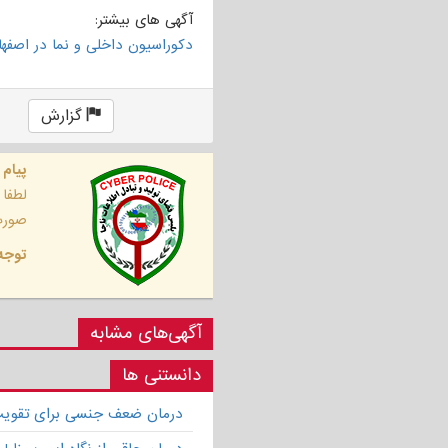
آگهی های بیشتر:
دکوراسیون داخلی و نما در اصفها
گزارش
پیام 
لطفا
صورت 
توجه 
آگهی‌های مشابه
دانستنی ها
درمان ضعف جنسی برای تقویت ق