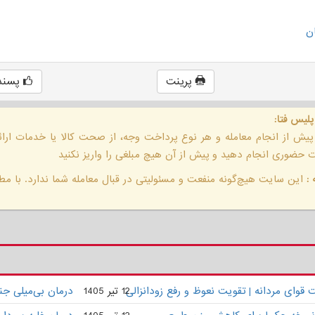
ن
پرینت
پسند
پلیس فتا:
 پیش از انجام معامله و هر نوع پرداخت وجه، از صحت کالا یا خدمات ار
حضوری انجام دهید و پیش از آن هیچ مبلغی را واریز نکنید
:
این سایت هیچ‌گونه منفعت و مسئولیتی در قبال معامله شما ندارد. با مطا
وای مردانه | تقویت نعوظ و رفع زودانزالی
12 تیر 1405
درمان بی‌میلی ج