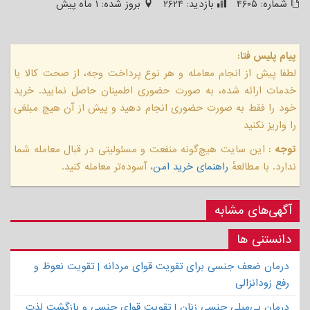
شماره:
۴۶۰۵
بازدید:
۲۶۲۴
بروز شده:
۱ ماه پیش
پیام پلیس فتا:
لطفا پیش از انجام معامله و هر نوع پرداخت وجه، از صحت کالا یا
خدمات ارائه شده، به صورت حضوری اطمینان حاصل نمایید. خرید
خود را فقط به صورت حضوری انجام دهید و پیش از آن هیچ مبلغی
را واریز نکنید
توجه :
این سایت هیچ‌گونه منفعت و مسئولیتی در قبال معامله شما
ندارد. با مطالعهٔ
راهنمای خرید امن
، آسوده‌تر معامله کنید.
آگهی‌های مشابه
دانستنی ها
درمان ضعف جنسی برای تقویت قوای مردانه | تقویت نعوظ و
رفع زودانزالی
درمان بی‌میلی جنسی زنان | تقویت قوای جنسی و بازگشت لذت