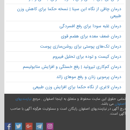
درمان چاقی از نگاه ابن سینا | نسخه حکما برای کاهش وزن
طبیعی
درمان غلبه سودا برای رفع افسردگی
درمان ضعف معده برای هضم قوی
درمان لک‌های پوستی برای روشن‌سازی پوست
درمان کیست و توده برای تحلیل فیبروم
درمان کم‌کاری تیروئید | رفع خستگی و افزایش متابولیسم
درمان پرمویی زنان و رفع موهای زائد
درمان لاغری از نگاه حکما برای افزایش وزن طبیعی
تمامی حقوق این سایت محفوظ و متعلق به اینجا اصفهان , مرجع
نیازمندیهای
اصفهان
می باشد.
درج آگهی در نیازمندیهای اصفهان رایگان است و مسئولیت هرگونه آگهی با صاحب
آگهی است.