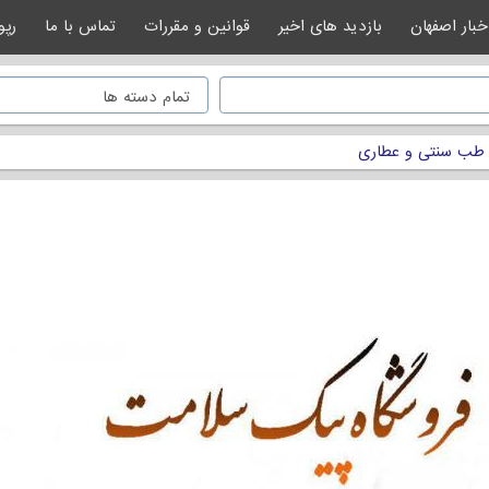
خبار اصفهان
بازدید های اخیر
قوانین و مقررات
تماس با ما
رپو
طب سنتی و عطاری