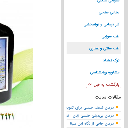
شنوایی سنجی
بینایی سنجی
کار درمانی و توانبخشی
طب سوزنی
طب سنتی و عطاری
ترک اعتیاد
مشاوره روانشناسی
بازگشت به قبل >>
مقالات سایت
درمان ضعف جنسی برای تقویت قوای مردانه | تقویت نعوظ و رفع زودانزا
درمان بی‌میلی جنسی زنان | تقویت قوای جنسی و بازگشت لذت
درمان چاقی از نگاه ابن سینا | نسخه حکما برای کاهش وزن طبیعی