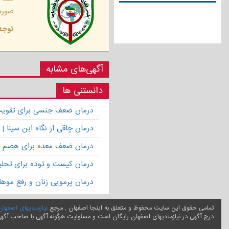
صورت 
توجه 
آگهی‌های مشابه
دانستنی ها
درمان ضعف جنسی برای تقویت ق
درمان چاقی از نگاه ابن سینا
درمان ضعف معده برای هضم 
درمان کیست و توده برای تحلیل
درمان پرمویی زنان و رفع موها
تمامی حقوق این سایت محفوظ و متعلق به اینجا اصفهان , مرجع
نیازمندیهای اصفهان
درج آگهی در نیازمندیهای اصفهان رایگان است و مسئولیت هرگونه آگهی با صاحب آگه