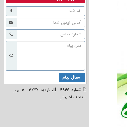
ارسال پیام
شماره:
۴۸۴۶
بازدید:
۳۷۷۷
بروز
شده:
۱ ماه پیش