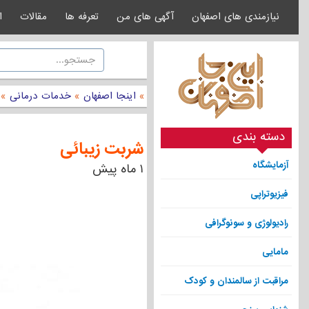
نیازمندی های اصفهان
آگهی های من
تعرفه ها
مقالات
ا
»
اینجا اصفهان
»
خدمات درمانی
»
دسته بندی
شربت زیبائی
آزمایشگاه
۱ ماه پیش
فیزیوتراپی
رادیولوژی و سونوگرافی
مامایی
مراقبت از سالمندان و کودک