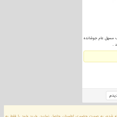
شام (2 تا 4 هفته ) بعد از مدت مصرف مسهل عام جوشانده
یدم
ائه شده، به صورت حضوری اطمینان حاصل نمایید. خرید خود را فقط به