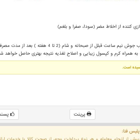
زی کننده از اخلاط مضر (سودا، صفرا و بلغم)
2 قاشق غذا خوری در نصف لیوان آب جوش نیم ساعت قبلل از صبحانه و 
رسیده است.
پرینت
پسند
پلیس فتا:
 پیش از انجام معامله و هر نوع پرداخت وجه، از صحت کالا یا خدمات ار