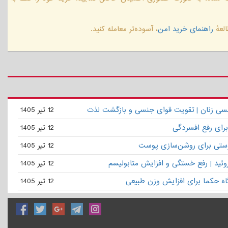
لعهٔ
راهنمای خرید امن
، آسوده‌تر معامله کنید.
نسی زنان | تقویت قوای جنسی و بازگشت لذت
12 تیر 1405
برای رفع افسردگی
12 تیر 1405
ستی برای روشن‌سازی پوست
12 تیر 1405
روئید | رفع خستگی و افزایش متابولیسم
12 تیر 1405
گاه حکما برای افزایش وزن طبیعی
12 تیر 1405