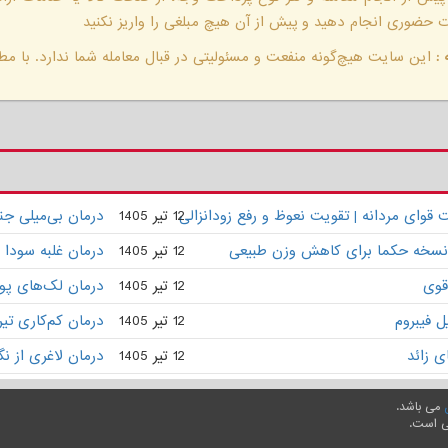
حضوری انجام دهید و پیش از آن هیچ مبلغی را واریز نکنید
:
این سایت هیچ‌گونه منفعت و مسئولیتی در قبال معامله شما ندارد. با مطا
وای مردانه | تقویت نعوظ و رفع زودانزالی
12 تیر 1405
درمان بی‌میلی ج
 | نسخه حکما برای کاهش وزن طبیعی
12 تیر 1405
درمان غلبه سودا 
قوی
12 تیر 1405
درمان لک‌های پو
 فیبروم
12 تیر 1405
درمان کم‌کاری تی
ی زائد
12 تیر 1405
درمان لاغری از ن
می باشد.
ی است.