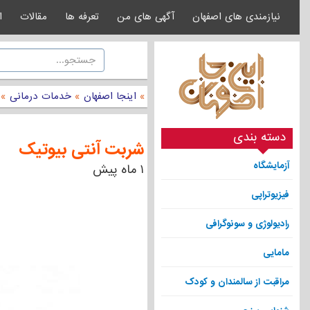
نیازمندی های اصفهان
آگهی های من
تعرفه ها
مقالات
ا
»
اینجا اصفهان
»
خدمات درمانی
»
دسته بندی
شربت آنتی بیوتیک
آزمایشگاه
۱ ماه پیش
فیزیوتراپی
رادیولوژی و سونوگرافی
مامایی
مراقبت از سالمندان و کودک