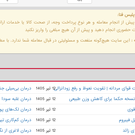
پلیس فتا:
 پیش از انجام معامله و هر نوع پرداخت وجه، از صحت کالا یا خدمات ار
حضوری انجام دهید و پیش از آن هیچ مبلغی را واریز نکنید
:
این سایت هیچ‌گونه منفعت و مسئولیتی در قبال معامله شما ندارد. با مطا
وای مردانه | تقویت نعوظ و رفع زودانزالی
12 تیر 1405
درمان بی‌میلی ج
 | نسخه حکما برای کاهش وزن طبیعی
12 تیر 1405
درمان غلبه سودا 
قوی
12 تیر 1405
درمان لک‌های پو
 فیبروم
12 تیر 1405
درمان کم‌کاری تی
ی زائد
12 تیر 1405
درمان لاغری از ن