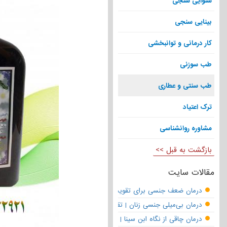
شنوایی سنجی
بینایی سنجی
کار درمانی و توانبخشی
طب سوزنی
طب سنتی و عطاری
ترک اعتیاد
مشاوره روانشناسی
بازگشت به قبل >>
مقالات سایت
درمان ضعف جنسی برای تقویت قوای مردانه | تقویت نعوظ و رفع زودانزا
درمان بی‌میلی جنسی زنان | تقویت قوای جنسی و بازگشت لذت
درمان چاقی از نگاه ابن سینا | نسخه حکما برای کاهش وزن طبیعی