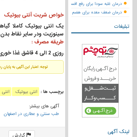
درمان غلبه سودا برای رفع افسردگی
درمان ضعف معده برای هضم قوی
خواص شربت آنتی بیوتیک
یک انتی بیوتیک کاملا گیاهی
تبلیغات
سینوزیت ودر سایر نقاط بدن
طریقه مصرف :
روزی 2 الی 4 قاشق غذا خوری با نصف لیوان آب گرم مخلوط کرده و دو الی چهار هفته مصرف شود.
توجه: اعتبار این آگهی به پایان 
برچسب ها :
انتی بیوتیک
انتی 
آگهی های بیشتر:
طب سنتی و عطاری در اصفهان
لینک آگهی
گزارش