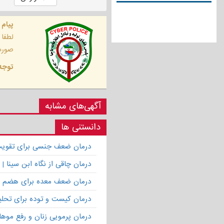
پیام 
لطفا
صورت 
توجه 
آگهی‌های مشابه
دانستنی ها
درمان ضعف جنسی برای تقویت ق
درمان چاقی از نگاه ابن سینا
درمان ضعف معده برای هضم 
درمان کیست و توده برای تحلیل
درمان پرمویی زنان و رفع موها