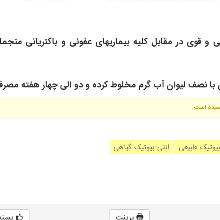
 و قوی در مقابل کلیه بیماریهای عفونی و باکتریانی منجمل
رسیده است.
بیوتیک طبیعی
انتی بیوتیک گیاهی
پرینت
پسند