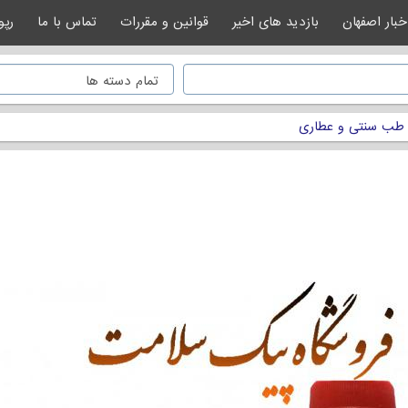
خبار اصفهان
بازدید های اخیر
قوانین و مقررات
تماس با ما
رپو
طب سنتی و عطاری