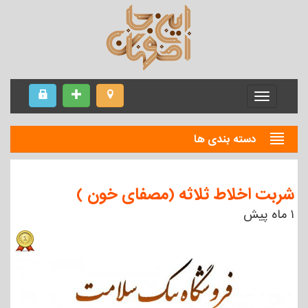
Menu
دسته بندی ها
شربت اخلاط ثلاثه (مصفای خون )
۱ ماه پیش