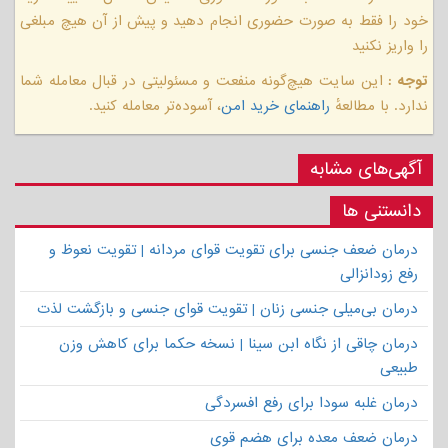
خود را فقط به صورت حضوری انجام دهید و پیش از آن هیچ مبلغی
را واریز نکنید
توجه :
این سایت هیچ‌گونه منفعت و مسئولیتی در قبال معامله شما
ندارد. با مطالعهٔ
راهنمای خرید امن
، آسوده‌تر معامله کنید.
آگهی‌های مشابه
دانستنی ها
درمان ضعف جنسی برای تقویت قوای مردانه | تقویت نعوظ و
رفع زودانزالی
درمان بی‌میلی جنسی زنان | تقویت قوای جنسی و بازگشت لذت
درمان چاقی از نگاه ابن سینا | نسخه حکما برای کاهش وزن
طبیعی
درمان غلبه سودا برای رفع افسردگی
درمان ضعف معده برای هضم قوی