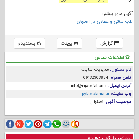
آگهی های بیشتر:
طب سنتی و عطاری در اصفهان
گزارش
پرینت
پسندیدم
اطلاعات تماس
نام مسئول:
مدیریت سایت
تلفن همراه:
09132303984
آدرس ایمیل:
info@injaesfahan.ir
وب سایت:
pykesalamat.ir
موقعیت آگهی:
اصفهان
تماس با آگهی دهنده