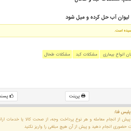
لیوان آب حل کرده و میل شود
رسیده است.
ان انواع بیماری
مشکلات کبد
مشکلات طحال
پرینت
پسند
پلیس فتا:
 پیش از انجام معامله و هر نوع پرداخت وجه، از صحت کالا یا خدمات ار
حضوری انجام دهید و پیش از آن هیچ مبلغی را واریز نکنید