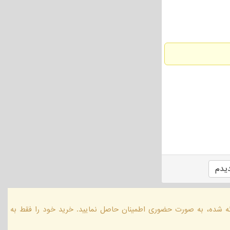
یدم
ائه شده، به صورت حضوری اطمینان حاصل نمایید. خرید خود را فقط به