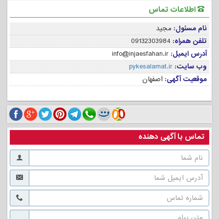
اطلاعات تماس
نام مسئول:
مجید
تلفن همراه:
09132303984
آدرس ایمیل:
info@injaesfahan.ir
وب سایت:
pykesalamat.ir
موقعیت آگهی:
اصفهان
تماس با آگهی دهنده