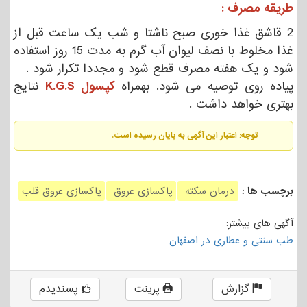
طریقه مصرف :
2 قاشق غذا خوری صبح ناشتا و شب یک ساعت قبل از
غذا مخلوط با نصف لیوان آب گرم به مدت 15 روز استفاده
شود و یک هفته مصرف قطع شود و مجددا تکرار شود .
پیاده روی توصیه می شود. بهمراه
کپسول K.G.S
نتایج
بهتری خواهد داشت .
توجه: اعتبار این آگهی به پایان رسیده است.
برچسب ها :
درمان سکته
پاکسازی عروق
پاکسازی عروق قلب
آگهی های بیشتر:
طب سنتی و عطاری در اصفهان
گزارش
پرینت
پسندیدم