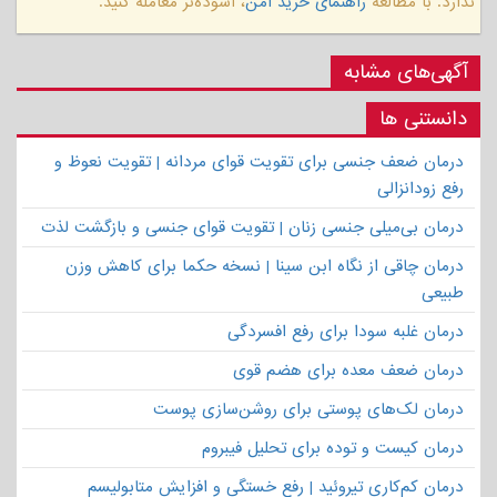
ندارد. با مطالعهٔ
راهنمای خرید امن
، آسوده‌تر معامله کنید.
آگهی‌های مشابه
دانستنی ها
درمان ضعف جنسی برای تقویت قوای مردانه | تقویت نعوظ و
رفع زودانزالی
درمان بی‌میلی جنسی زنان | تقویت قوای جنسی و بازگشت لذت
درمان چاقی از نگاه ابن سینا | نسخه حکما برای کاهش وزن
طبیعی
درمان غلبه سودا برای رفع افسردگی
درمان ضعف معده برای هضم قوی
درمان لک‌های پوستی برای روشن‌سازی پوست
درمان کیست و توده برای تحلیل فیبروم
درمان کم‌کاری تیروئید | رفع خستگی و افزایش متابولیسم