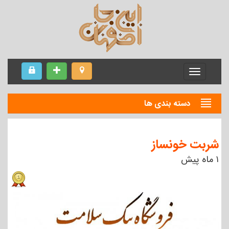
Menu
دسته بندی ها
شربت خونساز
۱ ماه پیش