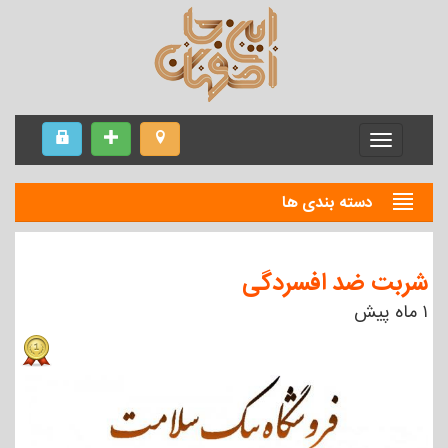
Menu
دسته بندی ها
شربت ضد افسردگی
۱ ماه پیش