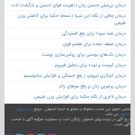
درمان بی‌میلی جنسی زنان | تقویت قوای جنسی و بازگشت لذت
درمان چاقی از نگاه ابن سینا | نسخه حکما برای کاهش وزن
طبیعی
درمان غلبه سودا برای رفع افسردگی
درمان ضعف معده برای هضم قوی
درمان لک‌های پوستی برای روشن‌سازی پوست
درمان کیست و توده برای تحلیل فیبروم
درمان کم‌کاری تیروئید | رفع خستگی و افزایش متابولیسم
درمان پرمویی زنان و رفع موهای زائد
درمان لاغری از نگاه حکما برای افزایش وزن طبیعی
تمامی حقوق این سایت محفوظ و متعلق به اینجا اصفهان , مرجع
نیازمندیهای
اصفهان
می باشد.
درج آگهی در نیازمندیهای اصفهان رایگان است و مسئولیت هرگونه آگهی با صاحب
آگهی است.