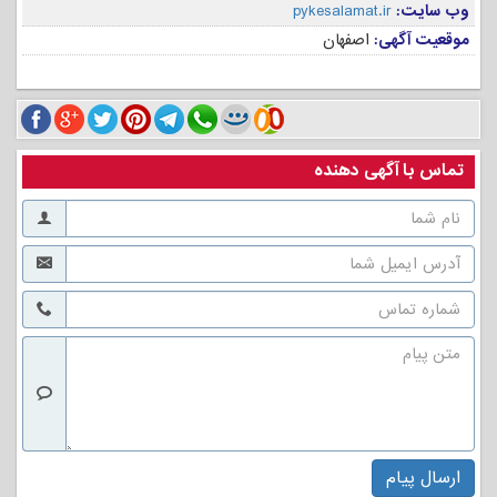
وب سایت:
pykesalamat.ir
موقعیت آگهی:
اصفهان
تماس با آگهی دهنده
ارسال پیام