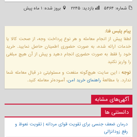
شماره:
۵۴۶۴
بازدید:
۲۲۴۵
بروز شده:
۱ ماه پیش
پیام پلیس فتا:
لطفا پیش از انجام معامله و هر نوع پرداخت وجه، از صحت کالا یا
خدمات ارائه شده، به صورت حضوری اطمینان حاصل نمایید. خرید
خود را فقط به صورت حضوری انجام دهید و پیش از آن هیچ مبلغی
را واریز نکنید
توجه :
این سایت هیچ‌گونه منفعت و مسئولیتی در قبال معامله شما
ندارد. با مطالعهٔ
راهنمای خرید امن
، آسوده‌تر معامله کنید.
آگهی‌های مشابه
دانستنی ها
درمان ضعف جنسی برای تقویت قوای مردانه | تقویت نعوظ و
رفع زودانزالی