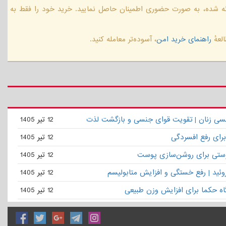
ائه شده، به صورت حضوری اطمینان حاصل نمایید. خرید خود را فقط به
لعهٔ
راهنمای خرید امن
، آسوده‌تر معامله کنید.
نسی زنان | تقویت قوای جنسی و بازگشت لذت
12 تیر 1405
برای رفع افسردگی
12 تیر 1405
ستی برای روشن‌سازی پوست
12 تیر 1405
روئید | رفع خستگی و افزایش متابولیسم
12 تیر 1405
گاه حکما برای افزایش وزن طبیعی
12 تیر 1405