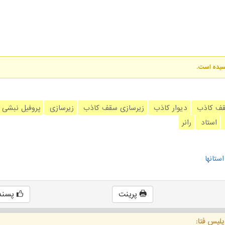
رسیده است.
ف کاذب
دیوار کاذب
زیرسازی سقف کاذب
زیرسازی
پروفیل نبشی
استاد
رانر
ستانها
پرینت
پسند
پلیس فتا: