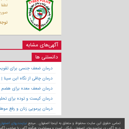
لطفا
صورت 
توجه 
آگهی‌های مشابه
دانستنی ها
درمان ضعف جنسی برای تقویت ق
درمان چاقی از نگاه ابن سینا
درمان ضعف معده برای هضم 
درمان کیست و توده برای تحلیل
درمان پرمویی زنان و رفع موها
تمامی حقوق این سایت محفوظ و متعلق به اینجا اصفهان , مرجع
نیازمندیهای اصفهان
درج آگهی در نیازمندیهای اصفهان رایگان است و مسئولیت هرگونه آگهی با صاحب آگه