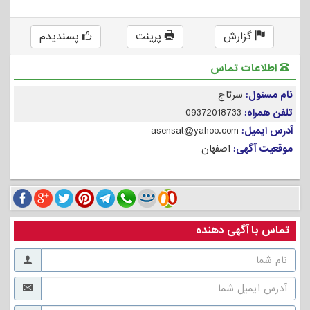
گزارش
پرینت
پسندیدم
اطلاعات تماس
نام مسئول:
سرتاج
تلفن همراه:
09372018733
آدرس ایمیل:
asensat@yahoo.com
موقعیت آگهی:
اصفهان
تماس با آگهی دهنده