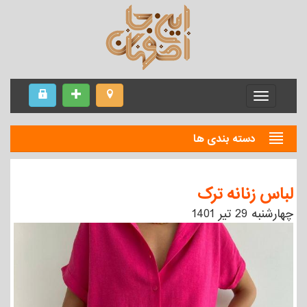
Menu
دسته بندی ها
لباس زنانه ترک
چهارشنبه 29 تیر 1401