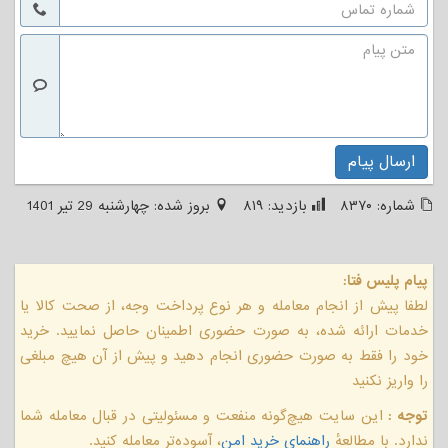
ارسال پیام
شماره:
۸۳۷۰
بازدید:
۸۱۹
بروز شده:
چهارشنبه 29 تیر 1401
پیام پلیس فتا:
لطفا پیش از انجام معامله و هر نوع پرداخت وجه، از صحت کالا یا
خدمات ارائه شده، به صورت حضوری اطمینان حاصل نمایید. خرید
خود را فقط به صورت حضوری انجام دهید و پیش از آن هیچ مبلغی
را واریز نکنید
توجه :
این سایت هیچ‌گونه منفعت و مسئولیتی در قبال معامله شما
ندارد. با مطالعهٔ
راهنمای خرید امن
، آسوده‌تر معامله کنید.