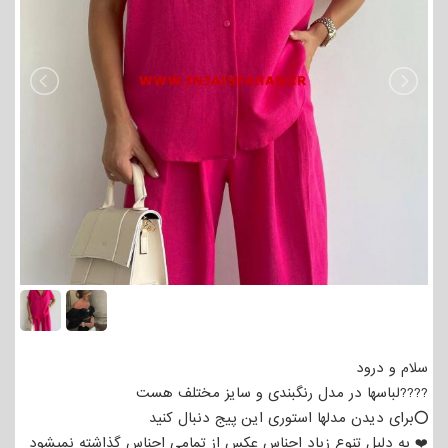
سلام و درود
????لباسها در مدل رنگبندی و سایز مختلف هست
⭕برای دیدن مدلها استوری این پیج دنبال کنید
❤️ به دلیل تنوع زیاد اجناس عکس از تمامی اجناس گذاشته نمیشود