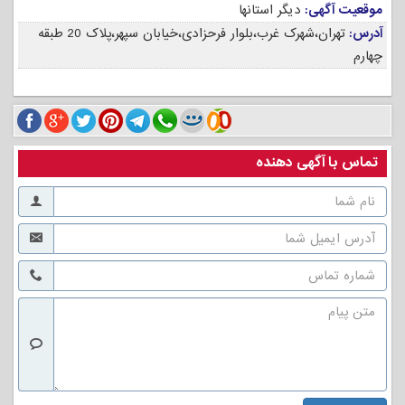
موقعیت آگهی:
دیگر استانها
آدرس:
تهران،شهرک غرب،بلوار فرحزادی،خیابان سپهر،پلاک 20 طبقه
چهارم
تماس با آگهی دهنده