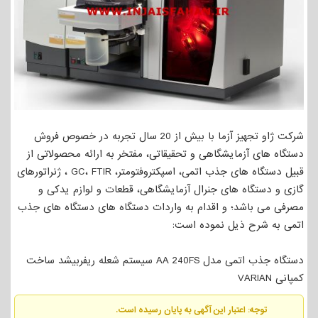
شرکت ژاو تجهیز آزما با بیش از 20 سال تجربه در خصوص فروش
دستگاه های آزمایشگاهی و تحقیقاتی، مفتخر به ارائه محصولاتی از
قبیل دستگاه های جذب اتمی، اسپکتروفتومتر، GC، FTIR ، ژنراتورهای
گازی و دستگاه های جنرال آزمایشگاهی، قطعات و لوازم یدکی و
مصرفی می باشد؛ و اقدام به واردات دستگاه های دستگاه های جذب
اتمی به شرح ذیل نموده است:
دستگاه جذب اتمی مدل AA 240FS سیستم شعله ریفربیشد ساخت
کمپانی VARIAN
توجه: اعتبار این آگهی به پایان رسیده است.