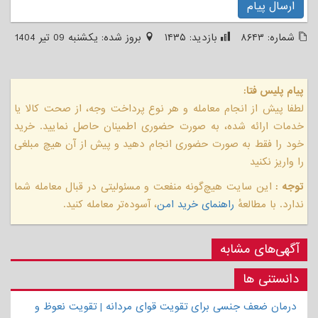
ارسال پیام
شماره:
۸۶۴۳
بازدید:
۱۴۳۵
بروز شده:
يكشنبه 09 تیر 1404
پیام پلیس فتا:
لطفا پیش از انجام معامله و هر نوع پرداخت وجه، از صحت کالا یا
خدمات ارائه شده، به صورت حضوری اطمینان حاصل نمایید. خرید
خود را فقط به صورت حضوری انجام دهید و پیش از آن هیچ مبلغی
را واریز نکنید
توجه :
این سایت هیچ‌گونه منفعت و مسئولیتی در قبال معامله شما
ندارد. با مطالعهٔ
راهنمای خرید امن
، آسوده‌تر معامله کنید.
آگهی‌های مشابه
دانستنی ها
درمان ضعف جنسی برای تقویت قوای مردانه | تقویت نعوظ و