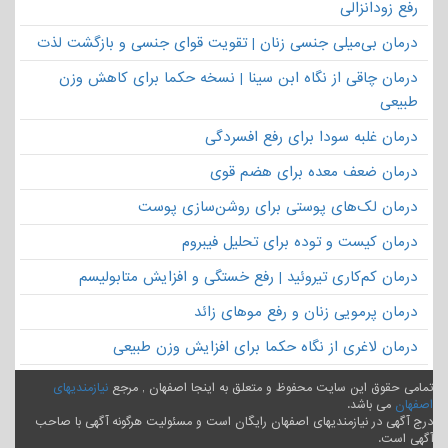
رفع زودانزالی
درمان بی‌میلی جنسی زنان | تقویت قوای جنسی و بازگشت لذت
درمان چاقی از نگاه ابن سینا | نسخه حکما برای کاهش وزن
طبیعی
درمان غلبه سودا برای رفع افسردگی
درمان ضعف معده برای هضم قوی
درمان لک‌های پوستی برای روشن‌سازی پوست
درمان کیست و توده برای تحلیل فیبروم
درمان کم‌کاری تیروئید | رفع خستگی و افزایش متابولیسم
درمان پرمویی زنان و رفع موهای زائد
درمان لاغری از نگاه حکما برای افزایش وزن طبیعی
تمامی حقوق این سایت محفوظ و متعلق به اینجا اصفهان , مرجع
نیازمندیهای
اصفهان
می باشد.
درج آگهی در نیازمندیهای اصفهان رایگان است و مسئولیت هرگونه آگهی با صاحب
آگهی است.