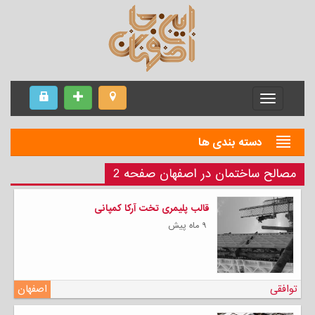
Menu
دسته بندی ها
مصالح ساختمان در اصفهان صفحه 2
قالب پلیمری تخت آرکا کمپانی
۹ ماه پیش
توافقی
اصفهان