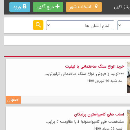
انتخاب شهر
درج آگهی
ورود
رتاژ آگهی
خرید انواع سنگ ساختمانی با کیفیت
***تولید و فروش انواع سنگ ساختمانی تراورتن،...
سه شنبه 16 شهریور 1400
اصفهان
اسلب های کامپواستون پرتیکان
مشخصات فنی کامپواستونها: 1.با مقاومت 5 برابر...
شنبه 09 مرداد 1400