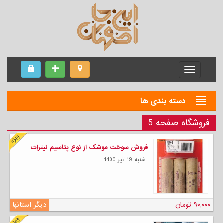
Menu
دسته بندی ها
فروشگاه صفحه 5
فروش سوخت موشک از نوع پتاسیم نیترات
شنبه 19 تیر 1400
۹۰,۰۰۰ تومان
دیگر استانها