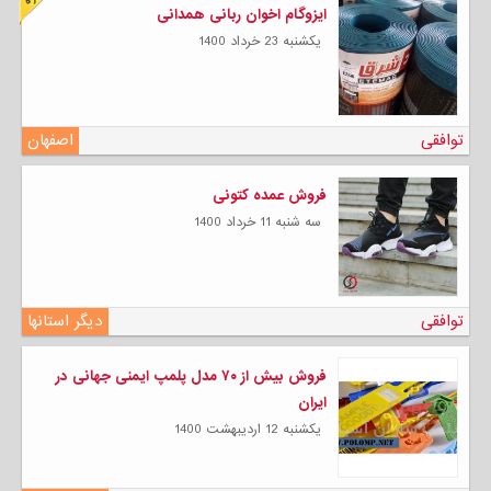
ایزوگام اخوان ربانی همدانی
يكشنبه 23 خرداد 1400
توافقی
اصفهان
فروش عمده کتونی
سه شنبه 11 خرداد 1400
توافقی
دیگر استانها
فروش بیش از ۷۰ مدل پلمپ ایمنی جهانی در
ایران
يكشنبه 12 ارديبهشت 1400