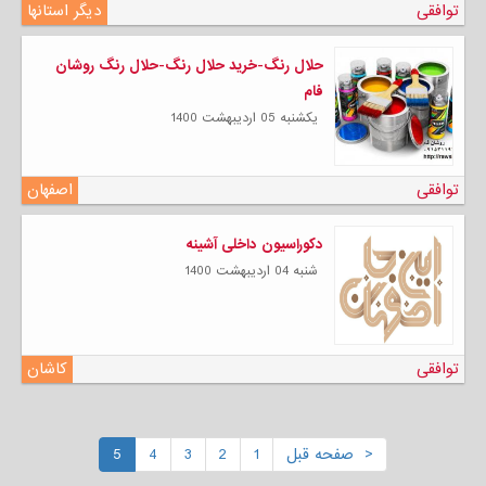
توافقی
دیگر استانها
حلال رنگ-خرید حلال رنگ-حلال رنگ روشان
فام
يكشنبه 05 ارديبهشت 1400
توافقی
اصفهان
دکوراسیون داخلی آشینه
شنبه 04 ارديبهشت 1400
توافقی
کاشان
< صفحه قبل
1
2
3
4
5