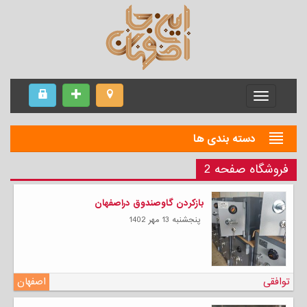
Menu
دسته بندی ها
فروشگاه صفحه 2
بازکردن گاوصندوق دراصفهان
پنجشنبه 13 مهر 1402
توافقی
اصفهان