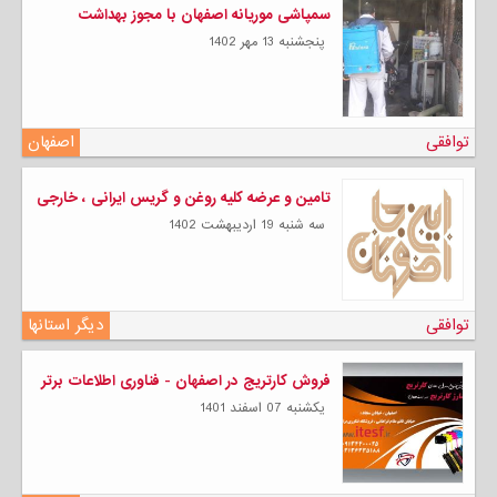
سمپاشی موریانه اصفهان با مجوز بهداشت
پنجشنبه 13 مهر 1402
توافقی
اصفهان
تامین و عرضه کلیه روغن و گریس ایرانی ، خارجی
سه شنبه 19 ارديبهشت 1402
توافقی
دیگر استانها
فروش کارتریج در اصفهان - فناوری اطلاعات برتر
يكشنبه 07 اسفند 1401