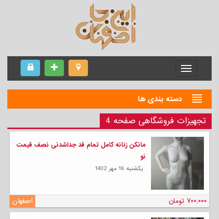
Menu
دسته بندی ها
تجهیزات فروشگاهی صفحه 4
مانکن زنانه کامل تمام قد جداشدنی نصف قیمت
نو
يكشنبه 16 مهر 1402
۷۰۰,۰۰۰ تومان
اصفهان