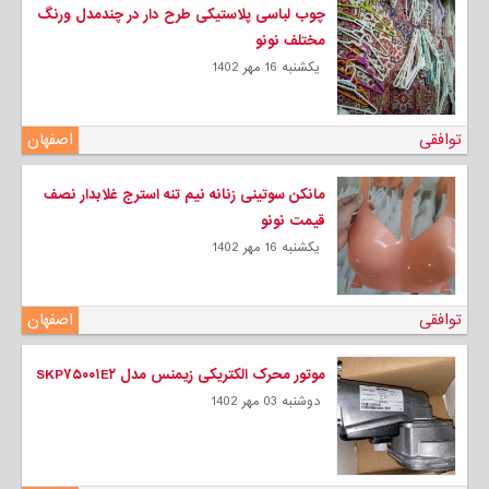
چوب لباسی پلاستیکی طرح دار در چندمدل ورنگ
مختلف نونو
يكشنبه 16 مهر 1402
توافقی
اصفهان
مانکن سوتینی زنانه نیم تنه استرج غلابدار نصف
قیمت نونو
يكشنبه 16 مهر 1402
توافقی
اصفهان
موتور محرک الکتریکی زیمنس مدل SKP۷۵۰۰۱E۲
دوشنبه 03 مهر 1402