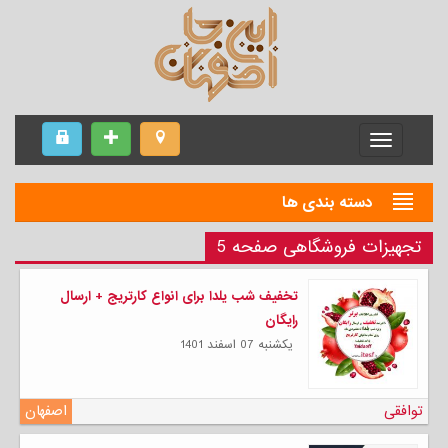
Menu
دسته بندی ها
تجهیزات فروشگاهی صفحه 5
تخفیف شب یلدا برای انواع کارتریج + ارسال
رایگان
يكشنبه 07 اسفند 1401
توافقی
اصفهان