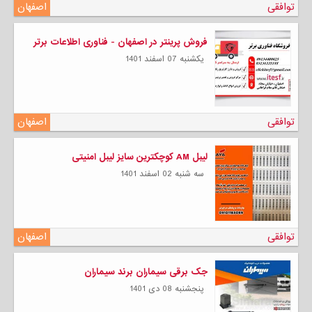
توافقی
اصفهان
فروش پرینتر در اصفهان - فناوری اطلاعات برتر
يكشنبه 07 اسفند 1401
توافقی
اصفهان
لیبل AM کوچکترین سایز لیبل امنیتی
سه شنبه 02 اسفند 1401
توافقی
اصفهان
جک برقی سیماران برند سیماران
پنجشنبه 08 دی 1401