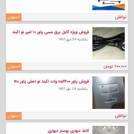
توافقی
اصفهان
فروش ویژه کابل برق مسی پاور ۱۰ امپر نو اکبند
يكشنبه 24 مهر 1401
۲۰۰,۰۰۰ تومان
اصفهان
فروش پاور hq۲۴۰۰ وات اکبند نو اصلی پاور Rs
يكشنبه 24 مهر 1401
توافقی
اصفهان
کاغذ دیواری پوستر دیواری