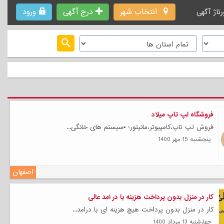
انتخاب شهر
درج آگهی
ورود
رتاژ آگهی
فروشگاه لپ تاپ میلاد
فروش لپ تاپ،کامپیوتر،مانیتور؛ ▪️سیستم های خانگی...
پنجشنبه 15 مهر 1400
اصفهان
کار در منزل بدون پرداخت هزینه با در امد عالی
کار در منزل بدون پرداخت هیچ هزینه ای با درامد...
چهارشنبه 13 مرداد 1400