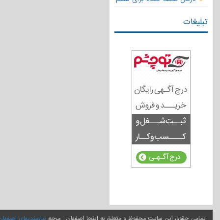
تبلیغات
تمامی حقوق این سایت محفوظ و متعلق به اینجا اصفهان , مرجع
نیازمندیهای اصفهان