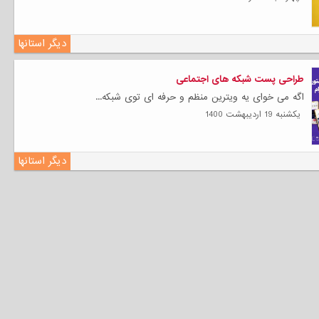
دیگر استانها
طراحی پست شبکه های اجتماعی
اگه می خوای یه ویترین منظم و حرفه ای توی شبکه...
يكشنبه 19 ارديبهشت 1400
دیگر استانها