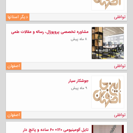
توافقی
دیگر استانها
مشاوره تخصصی پروپوزال، رساله و مقالات علمی
۸ ماه پیش
توافقی
اصفهان
جوشکار سیار
۹ ماه پیش
توافقی
اصفهان
تایل آلومینیومی ۱۲۰× ۶۰ ساده و پانچ دار