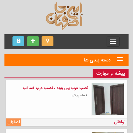
Menu
دسته بندی ها
پیشه و مهارت
نصب درب پلی وود ، نصب درب ضد آب
۱ ماه پیش
توافقی
اصفهان