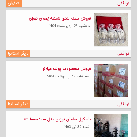
توافقی
اصفهان
فروش بسته بندی شیشه زعفران تهران
دوشنبه 23 ارديبهشت 1404
توافقی
دیگر استانها
فروش محصولات پونته میلانو
سه شنبه 17 ارديبهشت 1404
توافقی
دیگر استانها
باسکول سامان توزین مدل ST ۱۰۰۰-۲۰۰۰
شنبه 30 تیر 1403