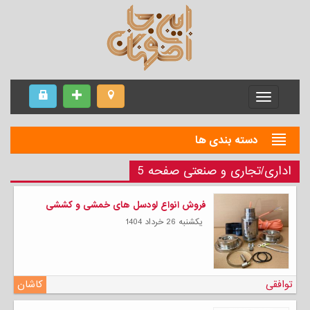
Menu
دسته بندی ها
اداری/تجاری و صنعتی صفحه 5
فروش انواع لودسل های خمشی و کششی
يكشنبه 26 خرداد 1404
توافقی
کاشان