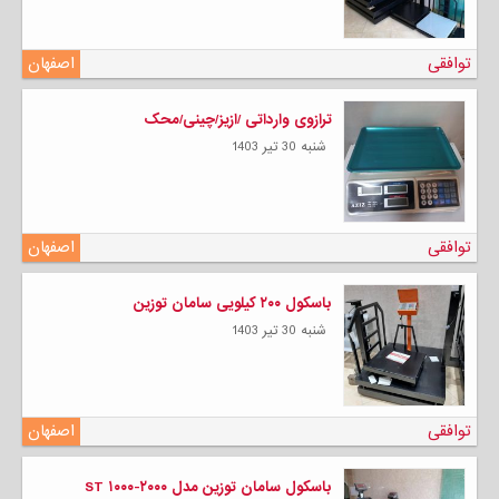
توافقی
اصفهان
ترازوی وارداتی /ازیز/چینی/محک
شنبه 30 تیر 1403
توافقی
اصفهان
باسکول ۲۰۰ کیلویی سامان توزین
شنبه 30 تیر 1403
توافقی
اصفهان
باسکول سامان توزین مدل ST ۱۰۰۰-۲۰۰۰