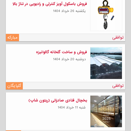
فروش باسکول آویز کنترلی و رادیویی در تناژ بالا
يكشنبه 26 خرداد 1404
توافقی
مبارکه
فروش و ساخت گلخانه گالوانیزه
دوشنبه 20 خرداد 1404
توافقی
گلپایگان
یخچال قنادی صادراتی (ریتون شاپ)
شنبه 11 خرداد 1404