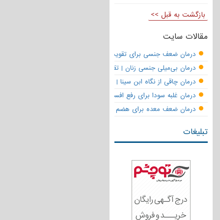
بازگشت به قبل >>
مقالات سایت
درمان ضعف جنسی برای تقویت قوای مردانه | تقویت نعوظ و رفع زودانزا
درمان بی‌میلی جنسی زنان | تقویت قوای جنسی و بازگشت لذت
درمان چاقی از نگاه ابن سینا | نسخه حکما برای کاهش وزن طبیعی
درمان غلبه سودا برای رفع افسردگی
درمان ضعف معده برای هضم قوی
تبلیغات