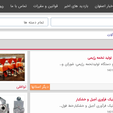
خبار اصفهان
بازدید های اخیر
قوانین و مقررات
تماس با ما
رپو
لات
تولید تخمه رژیمی
دستگاه تولیدتخمه رژیمی: شورکن و...
دیگر استانها
توافقی
یک فرآوری آجیل و خشکبار
یک فرآوری آجیل و خشکبار:خط فول...