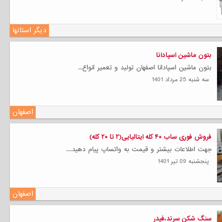
دیگر استانها
بتون ماشین اسپادانا
بتون ماشین اسپادانا اصفهان تولید و تعمیر انواع...
سه شنبه 25 مرداد 1401
اصفهان
فروش فوری ساب ۴۰ کله ایتالیایی(۲ تا ۲۰ کله)
جهت اطلاعات بیشتر و قیمت به واتساپ پیام دهید....
پنجشنبه 09 تیر 1401
اصفهان
سنگ شکن سرند،فیدر