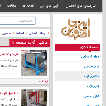
نیازمندی های اصفهان
آگهی های من
تعرفه ها
مقالات
ا
»
اینجا اصفهان
»
صنعت
»
ماشین آ
ماشین آلات صفحه 8
دسته بندی
شورکن تخمه و 
مواد شیمیایی
شورکن تخمه و 
شنبه 29 مرداد 1401
برق صنعتی
ماشین آلات
توافقی
آهن آلات
خط فول اتومات
لوازم صنعتی
خط فول اتومات
شنبه 29 مرداد 1401