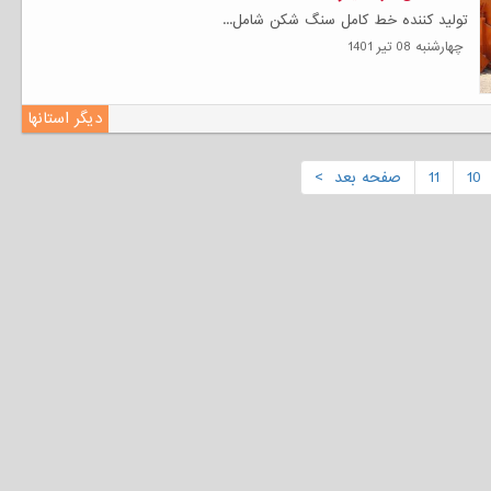
تولید کننده خط کامل سنگ‌ شکن شامل...
چهارشنبه 08 تیر 1401
دیگر استانها
10
11
صفحه بعد >