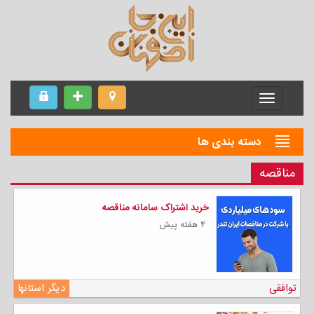
Menu
دسته بندی ها
مناقصه
خرید اشتراک سامانه مناقصه
۴ هفته پیش
توافقی
دیگر استانها