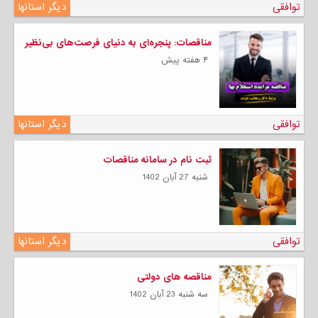
توافقی
دیگر استانها
مناقصات: پنجره‌ای به دنیای فرصت‌های بی‌نظیر
۴ هفته پیش
توافقی
دیگر استانها
ثبت نام در سامانه مناقصات
شنبه 27 آبان 1402
توافقی
دیگر استانها
مناقصه های دولتی
سه شنبه 23 آبان 1402