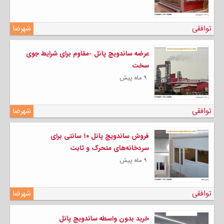
توافقی
شهرضا
عرضه ساندویچ پانل -مقاوم برای شرایط جوی
سخت
۹ ماه پیش
توافقی
شهرضا
فروش ساندویچ پانل ۱۰ سانتی برای
سردخانه‌های متحرک و ثابت
۹ ماه پیش
توافقی
شهرضا
خرید بدون واسطه ساندویچ پانل