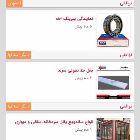
توافقی
اصفهان
نمایندگی بلبرینگ skf
۵ ماه پیش
توافقی
دیگر استانها
بغل بند تفلونی سرند
۶ ماه پیش
توافقی
دیگر استانها
انواع ساندویچ پانل سردخانه، سقفی و دیواری
۹ ماه پیش