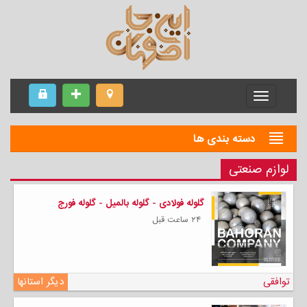
Menu
دسته بندی ها
لوازم صنعتی
گلوله فولادی - گلوله بالمیل - گلوله فورج
۲۴ ساعت قبل
توافقی
دیگر استانها