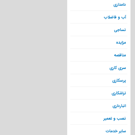
دامداری
آب و فاضلاب
نساجی
مزایده
مناقصه
سری کاری
پرسکاری
تراشکاری
انبارداری
نصب و تعمیر
سایر خدمات