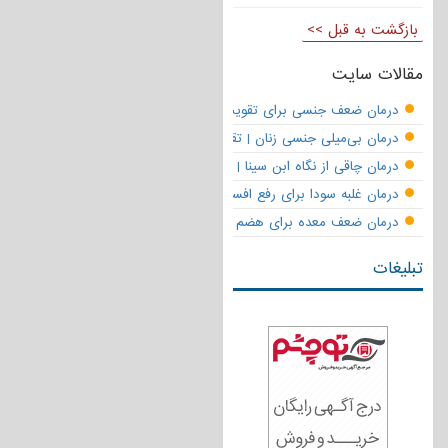
بازگشت به قبل >>
مقالات سایت
درمان ضعف جنسی برای تقویت قوای مردانه | تقویت نعوظ و رفع زودانزا
درمان بی‌میلی جنسی زنان | تقویت قوای جنسی و بازگشت لذت
درمان چاقی از نگاه ابن سینا | نسخه حکما برای کاهش وزن طبیعی
درمان غلبه سودا برای رفع افسردگی
درمان ضعف معده برای هضم قوی
تبلیغات