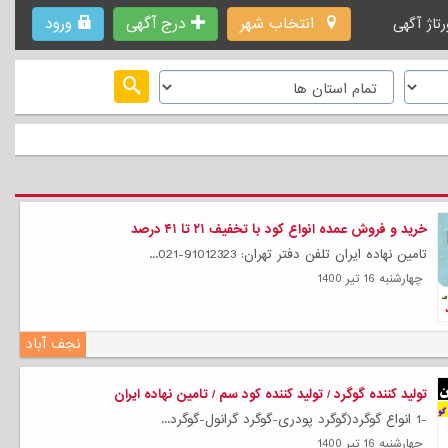
انتخاب شهر
درج آگهی
ورود
رتاژ آگهی
خرید و فروش عمده انواع کود با تخفیف ۲۱ تا ۴۱ درصد
تامین نهاده ایران تلفن دفتر تهران: 91012323-021...
چهارشنبه 16 تیر 1400
نجف آباد
تولید کننده گوگرد / تولید کننده کود سم / تامین نهاده ایران
-1 انواع گوگرد(گوگرد پودری-گوگرد گرانول-گوگرد...
چهارشنبه 16 تیر 1400