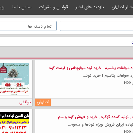
خبار اصفهان
بازدید های اخیر
قوانین و مقررات
تماس با ما
رپو
د سولفات پتاسیم | خرید کود سولوپتاس | قیمت کود
 سولفات پتاسیم | خرید کود...
اصفهان
توافقی
د , تولید کننده گوگرد , خرید و فروش کود و سم
هاده ایران فروش ویژه کودها و سموم...