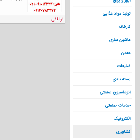
ابزار و یراق
تولید مواد غذایی
توافقی
کارخانه
ماشین سازی
معدن
ضایعات
بسته بندی
اتوماسیون صنعتی
خدمات صنعتی
الکترونیک
کشاورزی