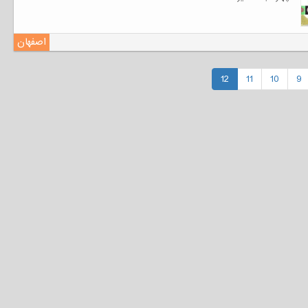
اصفهان
12
11
10
9