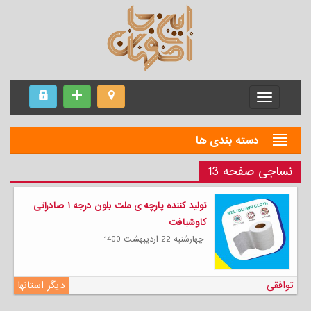
Menu
دسته بندی ها
نساجی صفحه 13
تولید کننده پارچه ی ملت بلون درجه ۱ صادراتی
کاوشبافت
چهارشنبه 22 ارديبهشت 1400
توافقی
دیگر استانها