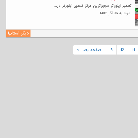
تعمیر اینورتر مجهزترین مرکز تعمیر اینورتر در...
دوشنبه 06 آذر 1402
دیگر استانها
11
12
13
صفحه بعد >