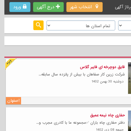
انتخاب شهر
درج آگهی
ورود
رتاژ آگهی
قایق دوچرخه ای فایبر گلاس
شرکت زرین کار صفاهان با بیش از پانزده سال سابقه...
دوشنبه 30 بهمن 1402
اصفهان
حفاری چاه نیمه عمیق
دفتر حفاری چاه باران ✅مجموعه ما با کادری مجرب و...
جمعه 08 دی 1402