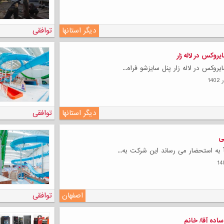
دیگر استانها
توافقی
وکس در لاله زار
کس در لاله زار پنل سایزشو فراه...
دیگر استانها
توافقی
ی
آ به استحضار می رساند این شرکت به...
اصفهان
توافقی
ساده آقا/ خانم