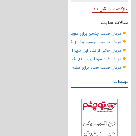
بازگشت به قبل >>
مقالات سایت
درمان ضعف جنسی برای تقویت قوای مردانه | تقویت نعوظ و رفع زودانزا
درمان بی‌میلی جنسی زنان | تقویت قوای جنسی و بازگشت لذت
درمان چاقی از نگاه ابن سینا | نسخه حکما برای کاهش وزن طبیعی
درمان غلبه سودا برای رفع افسردگی
درمان ضعف معده برای هضم قوی
تبلیغات