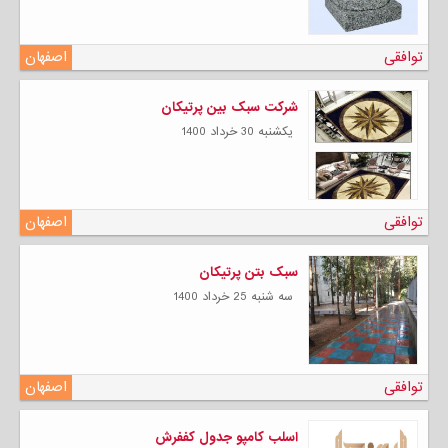
توافقی
اصفهان
شرکت سبک بین پرتیکان
يكشنبه 30 خرداد 1400
توافقی
اصفهان
سبک بتن پرتیکان
سه شنبه 25 خرداد 1400
توافقی
اصفهان
اسلب کامپو جدول کففرش