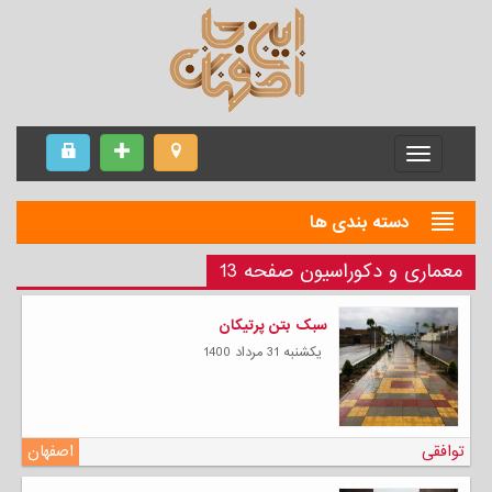
Menu
دسته بندی ها
معماری و دکوراسیون صفحه 13
سبک بتن پرتیکان
يكشنبه 31 مرداد 1400
توافقی
اصفهان