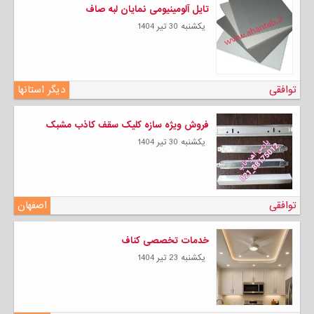
تایل آلومینیومی نمایان لبه صاف
يكشنبه 30 تیر 1404
توافقی
دیگر استانها
فروش ویژه سازه کلیک سقف کاذب مشبک
يكشنبه 30 تیر 1404
توافقی
اصفهان
خدمات تخصصی کناف
يكشنبه 23 تیر 1404