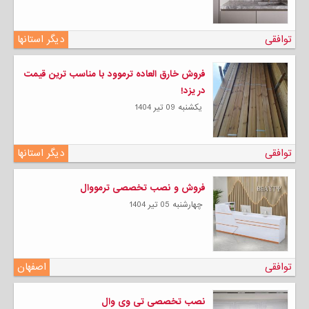
توافقی
دیگر استانها
فروش خارق العاده ترموود با مناسب ترین قیمت
در یزد!
يكشنبه 09 تیر 1404
توافقی
دیگر استانها
فروش و نصب تخصصی ترمووال
چهارشنبه 05 تیر 1404
توافقی
اصفهان
نصب تخصصی تی وی وال