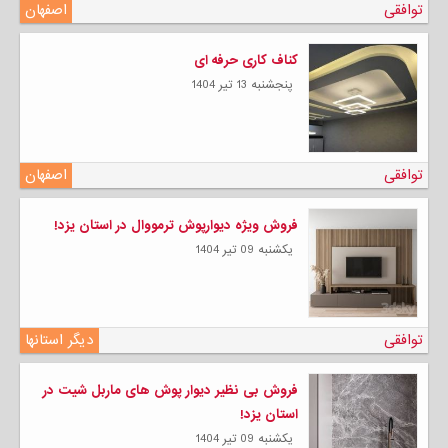
توافقی
اصفهان
کناف کاری حرفه ای
پنجشنبه 13 تیر 1404
توافقی
اصفهان
فروش ویژه دیوارپوش ترمووال در استان یزد!
يكشنبه 09 تیر 1404
توافقی
دیگر استانها
فروش بی نظیر دیوار پوش های ماربل شیت در
استان یزد!
يكشنبه 09 تیر 1404