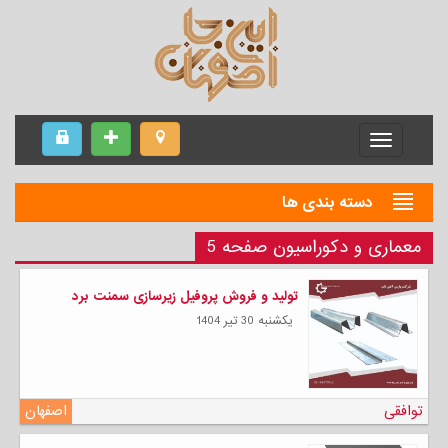
Menu
دسته بندی ها
معماری و دکوراسیون صفحه 5
تولید و فروش پروفیل زیرسازی سمنت برد
يكشنبه 30 تیر 1404
توافقی
اصفهان