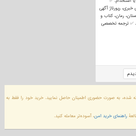
Res) و کاورلتر (Cover Letter) برای مهاجرت یا استخدام. ✅
خبری، رپورتاژ آگهی
ستان، رمان، کتاب و
ی). ✅ ترجمه تخصصی
یدم
ائه شده، به صورت حضوری اطمینان حاصل نمایید. خرید خود را فقط به
لعهٔ
راهنمای خرید امن
، آسوده‌تر معامله کنید.