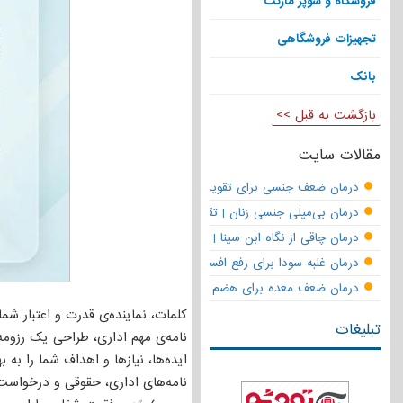
فروشگاه و سوپر مارکت
تجهیزات فروشگاهی
بانک
بازگشت به قبل >>
مقالات سایت
درمان ضعف جنسی برای تقویت قوای مردانه | تقویت نعوظ و رفع زودانزا
درمان بی‌میلی جنسی زنان | تقویت قوای جنسی و بازگشت لذت
درمان چاقی از نگاه ابن سینا | نسخه حکما برای کاهش وزن طبیعی
درمان غلبه سودا برای رفع افسردگی
درمان ضعف معده برای هضم قوی
کلمات، نماینده‌ی قدرت و اعتبار ش
تبلیغات
نامه‌ی مهم اداری، طراحی یک رزومه‌
ایده‌ها، نیازها و اهداف شما را به
نامه‌های اداری، حقوقی و درخواس