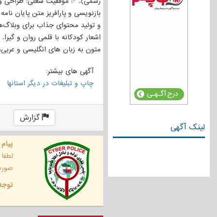
بازنویسی و پارافریز متن پایان نام
و تولید محتوای جذاب برای وبلاگ‌ها
اشعار کودکانه با قلمی روان و گیر
متون به زبان های انگلیسی و عربی، فارسی ?
آگهی های بیشتر:
چاپ و تبلیغات در دیگر استانها
گزارش
لینک آگهی
پیام 
لطفا
صورت 
توجه 