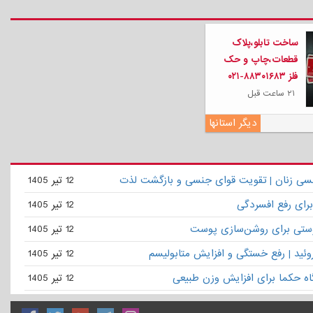
ساخت تابلو،پلاک
قطعات،چاپ و حک
فلز ۸۸۳۰۱۶۸۳-۰۲۱
۲۱ ساعت قبل
دیگر استانها
نسی زنان | تقویت قوای جنسی و بازگشت لذت
12 تیر 1405
برای رفع افسردگی
12 تیر 1405
ستی برای روشن‌سازی پوست
12 تیر 1405
روئید | رفع خستگی و افزایش متابولیسم
12 تیر 1405
گاه حکما برای افزایش وزن طبیعی
12 تیر 1405