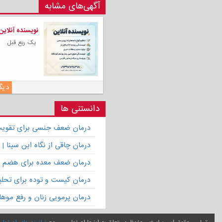
آگهی‌های مشابه
نویسنده آنلاین
یک ربع قبل
دیگر
دانستنی ها
درمان ضعف جنسی برای تقویت ق
درمان چاقی از نگاه ابن سینا
درمان ضعف معده برای هضم 
درمان کیست و توده برای تحلیل
درمان پرمویی زنان و رفع موها