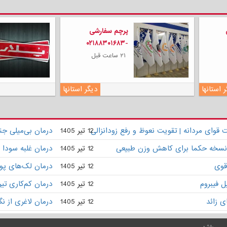
پرچم سفارشی
-۰۲۱۸۸۳۰۱۶۸۳
۲۱ ساعت قبل
 استانها
دیگر استانها
وای مردانه | تقویت نعوظ و رفع زودانزالی
12 تیر 1405
درمان بی‌میلی ج
 | نسخه حکما برای کاهش وزن طبیعی
12 تیر 1405
درمان غلبه سودا 
قوی
12 تیر 1405
درمان لک‌های پو
 فیبروم
12 تیر 1405
درمان کم‌کاری تی
ی زائد
12 تیر 1405
درمان لاغری از ن