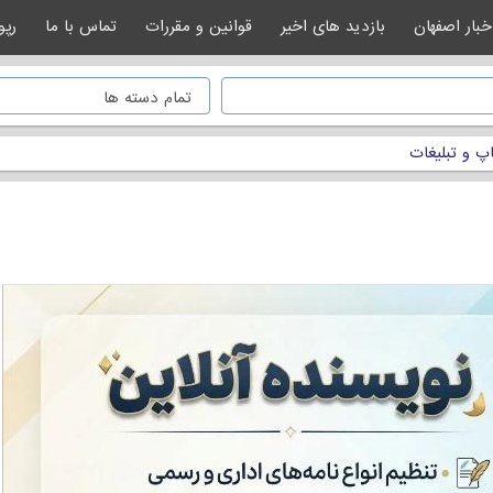
خبار اصفهان
بازدید های اخیر
قوانین و مقررات
تماس با ما
رپو
پ و تبلیغات