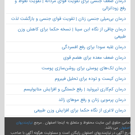
درمان ضعف جنسی برای تقویت قوای مردانه | تقویت نعوظ و
رفع زودانزالی
درمان بی‌میلی جنسی زنان | تقویت قوای جنسی و بازگشت لذت
درمان چاقی از نگاه ابن سینا | نسخه حکما برای کاهش وزن
طبیعی
درمان غلبه سودا برای رفع افسردگی
درمان ضعف معده برای هضم قوی
درمان لک‌های پوستی برای روشن‌سازی پوست
درمان کیست و توده برای تحلیل فیبروم
درمان کم‌کاری تیروئید | رفع خستگی و افزایش متابولیسم
درمان پرمویی زنان و رفع موهای زائد
درمان لاغری از نگاه حکما برای افزایش وزن طبیعی
تمامی حقوق این سایت محفوظ و متعلق به اینجا اصفهان , مرجع
نیازمندیهای
اصفهان
می باشد.
درج آگهی در نیازمندیهای اصفهان رایگان است و مسئولیت هرگونه آگهی با صاحب