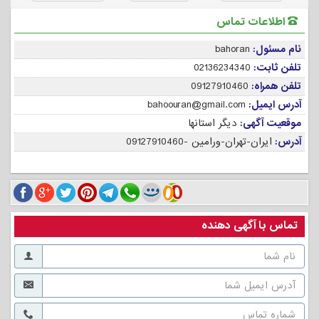
اطلاعات تماس
نام مسئول:
bahoran
تلفن ثابت:
02136234340
تلفن همراه:
09127910460
آدرس ایمیل:
bahoouran@gmail.com
موقعیت آگهی:
دیگر استانها
آدرس:
ایران-تهران-ورامین -09127910460
تماس با آگهی دهنده