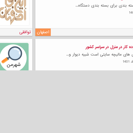
ته بندی برای بسته بندی دستگاه...
اصفهان
توافقی
 کار در منزل در سراسر کشور
 های مالیچه سایتی است شبیه دیوار و...
دیگر استانها
توافقی
مکاری گویندگی، مجری گری، صدا پیشگی و انیمیشن
حرفه ای برای تمام سنین است *مسیر...
اصفهان
توافقی