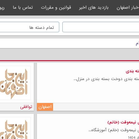
خبار اصفهان
بازدید های اخیر
قوانین و مقررات
تماس با ما
رپو
م
ته بندی
سته بندی دوخت بسته بندی در منزل...
اصفهان
توافقی
نیمه‌وقت (خانم)
نیمه‌وقت (خانم) آموزشگاه...