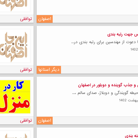
لی
اصفهان
توافقی
س جهت رتبه بندی
دعوت از مهندسین برای رتبه بندی در...
دیگر استانها
توافقی
 جذب گوینده و دوبلور در اصفهان
یطه گویندگی و دوبلاژ، صدای سالم ،...
اصفهان
توافقی
ته بندی