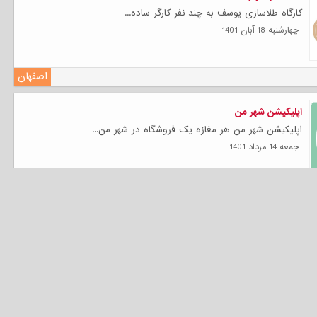
کارگاه طلاسازی یوسف به چند نفر کارگر ساده...
چهارشنبه 18 آبان 1401
اصفهان
اپلیکیشن شهر من
اپلیکیشن شهر من هر مغازه یک فروشگاه در شهر من...
جمعه 14 مرداد 1401
اصفهان
استخدام نیروی فروش محدوده خیابان باهنر
استخدام نیروی فروش تلفنی حداقل با یکسال سابقه...
پنجشنبه 09 تیر 1401
اصفهان