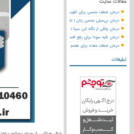
مقالات سایت
درمان ضعف جنسی برای تقویت قوای مردانه | تقویت نعوظ و رفع زودانزا
درمان بی‌میلی جنسی زنان | تقویت قوای جنسی و بازگشت لذت
درمان چاقی از نگاه ابن سینا | نسخه حکما برای کاهش وزن طبیعی
درمان غلبه سودا برای رفع افسردگی
درمان ضعف معده برای هضم قوی
تبلیغات
بلوک هبلکس از جمله مصالح ساختم