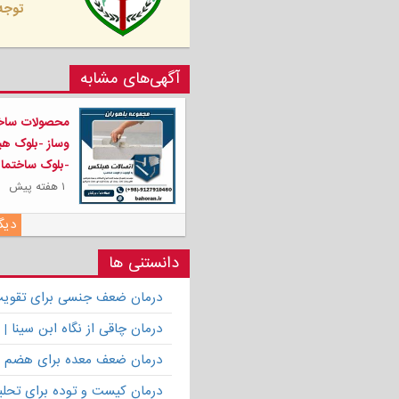
توجه 
آگهی‌های مشابه
محصولات سا
وساز -بلوک ه
-بلوک ساختما
۱ هفته پیش
دیگر
دانستنی ها
درمان ضعف جنسی برای تقویت ق
درمان چاقی از نگاه ابن سینا
درمان ضعف معده برای هضم 
درمان کیست و توده برای تحلیل