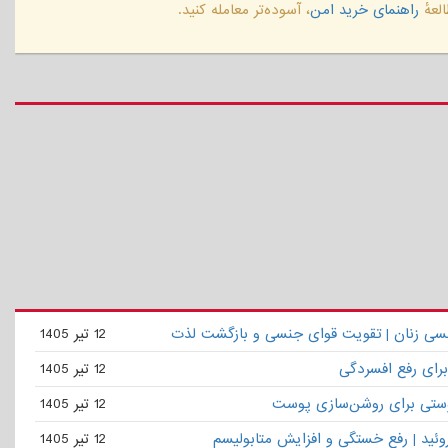
لعهٔ
راهنمای خرید امن
، آسوده‌تر معامله کنید.
نسی زنان | تقویت قوای جنسی و بازگشت لذت
12 تیر 1405
برای رفع افسردگی
12 تیر 1405
ستی برای روشن‌سازی پوست
12 تیر 1405
روئید | رفع خستگی و افزایش متابولیسم
12 تیر 1405