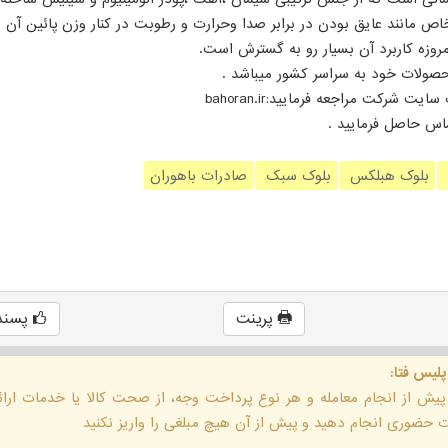
ص مانند عایق بودن در برابر صدا وحرارت و رطوبت در کنار وزن پائین آن 
مروزه کاربرد آن بسیار رو به گسترش است.
صولات خود به سراسر کشور میباشد .
شرکت مراجعه فرمایید:bahoran.ir
بلوک هبلکس
بلوک سبک
صادرات باهوران
پرینت
پسند
پلیس فتا:
 پیش از انجام معامله و هر نوع پرداخت وجه، از صحت کالا یا خدمات ار
حضوری انجام دهید و پیش از آن هیچ مبلغی را واریز نکنید