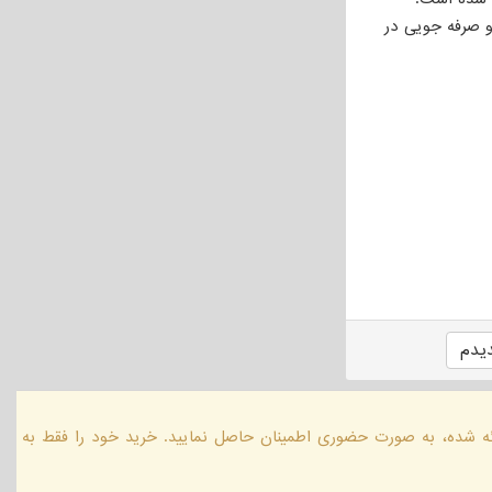
و صرفه جویی در
یدم
ائه شده، به صورت حضوری اطمینان حاصل نمایید. خرید خود را فقط به