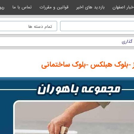
خبار اصفهان
بازدید های اخیر
قوانین و مقررات
تماس با ما
رپو
 گذاری
-بلوک هبلکس -بلوک ساختمانی