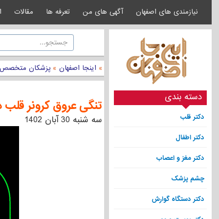
نیازمندی های اصفهان
آگهی های من
تعرفه ها
مقالات
ا
»
اینجا اصفهان
»
پزشکان متخصص
دسته بندی
تنگی عروق کرونر قلب د
دکتر قلب
سه شنبه 30 آبان 1402
دکتر اطفال
دکتر مغز و اعصاب
چشم پزشک
دکتر دستگاه گوارش