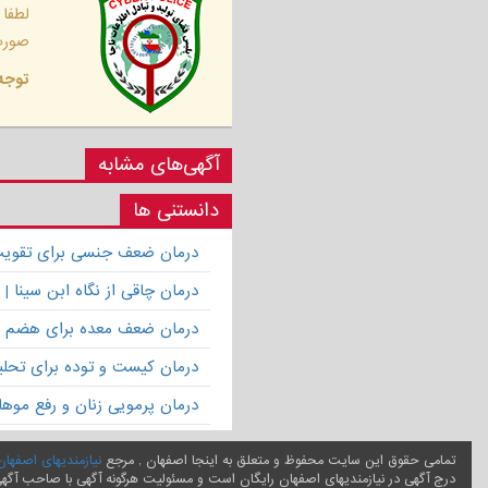
لطفا
صورت 
توجه 
آگهی‌های مشابه
دانستنی ها
درمان ضعف جنسی برای تقویت ق
درمان چاقی از نگاه ابن سینا
درمان ضعف معده برای هضم 
درمان کیست و توده برای تحلیل
درمان پرمویی زنان و رفع موها
تمامی حقوق این سایت محفوظ و متعلق به اینجا اصفهان , مرجع
نیازمندیهای اصفهان
درج آگهی در نیازمندیهای اصفهان رایگان است و مسئولیت هرگونه آگهی با صاحب آگه