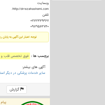
وبسایت
http://drrezahashemi.com/
تلفن
۰۲۱۲۲۳۶۹۳۶۷
۰۹۱۲۹۵۶۳۷۴۰
توجه: اعتبار این آگهی به پایان 
برچسب ها :
فوق تخصص قلب و ع
آگهی های بیشتر:
سایر خدمات پزشکی در دیگر استان
گزارش
پیام 