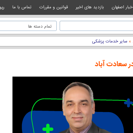
خبار اصفهان
بازدید های اخیر
قوانین و مقررات
تماس با ما
رپو
»
سایر خدمات پزشکی
ر سعادت آباد