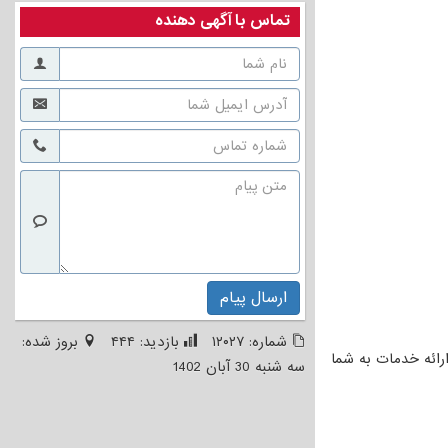
تماس با آگهی دهنده
ارسال پیام
شماره:
۱۲۰۲۷
بازدید:
۴۴۴
بروز شده:
ائه خدمات به شما
سه شنبه 30 آبان 1402