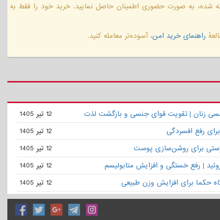
ائه شده، به صورت حضوری اطمینان حاصل نمایید. خرید خود را فقط به
لعهٔ
راهنمای خرید امن
، آسوده‌تر معامله کنید.
نسی زنان | تقویت قوای جنسی و بازگشت لذت
12 تیر 1405
برای رفع افسردگی
12 تیر 1405
ستی برای روشن‌سازی پوست
12 تیر 1405
روئید | رفع خستگی و افزایش متابولیسم
12 تیر 1405
گاه حکما برای افزایش وزن طبیعی
12 تیر 1405