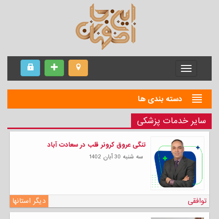
Menu
دسته بندی ها
سایر خدمات پزشکی
تنگی عروق کرونر قلب در سعادت آباد
سه شنبه 30 آبان 1402
توافقی
دیگر استانها