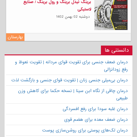
برینگ نیدل برینگ و رول برینگ / صنایع
لاستیکی
دوشنبه 02 بهمن 1402
بهارستان
دانستنی ها
درمان ضعف جنسی برای تقویت قوای مردانه | تقویت نعوظ و
رفع زودانزالی
درمان بی‌میلی جنسی زنان | تقویت قوای جنسی و بازگشت لذت
درمان چاقی از نگاه ابن سینا | نسخه حکما برای کاهش وزن
طبیعی
درمان غلبه سودا برای رفع افسردگی
درمان ضعف معده برای هضم قوی
درمان لک‌های پوستی برای روشن‌سازی پوست