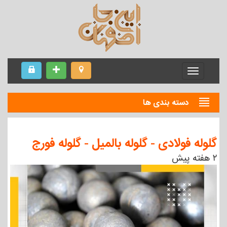
Menu
دسته بندی ها
گلوله فولادی - گلوله بالمیل - گلوله فورج
۲ هفته پیش