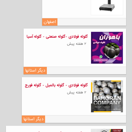
اصفهان
گلوله فولادی -گلوله صنعتی - گلوله آسیا
۲ هفته پیش
دیگر استانها
گلوله فولادی - گلوله بالمیل - گلوله فورج
۲ هفته پیش
دیگر استانها