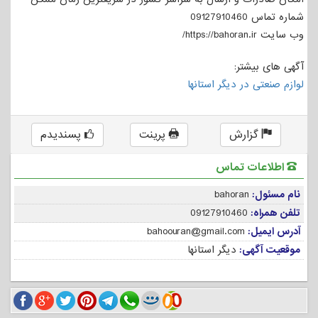
شماره تماس 09127910460
وب سایت https://bahoran.ir/
آگهی های بیشتر:
لوازم صنعتی در دیگر استانها
گزارش
پرینت
پسندیدم
اطلاعات تماس
نام مسئول:
bahoran
تلفن همراه:
09127910460
آدرس ایمیل:
bahoouran@gmail.com
موقعیت آگهی:
دیگر استانها