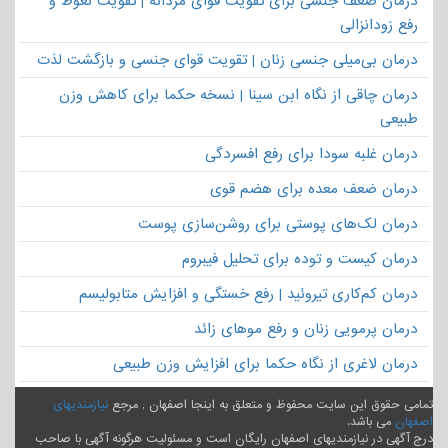
درمان ضعف جنسی برای تقویت قوای مردانه | تقویت نعوظ و
رفع زودانزالی
درمان بی‌میلی جنسی زنان | تقویت قوای جنسی و بازگشت لذت
درمان چاقی از نگاه ابن سینا | نسخه حکما برای کاهش وزن
طبیعی
درمان غلبه سودا برای رفع افسردگی
درمان ضعف معده برای هضم قوی
درمان لک‌های پوستی برای روشن‌سازی پوست
درمان کیست و توده برای تحلیل فیبروم
درمان کم‌کاری تیروئید | رفع خستگی و افزایش متابولیسم
درمان پرمویی زنان و رفع موهای زائد
درمان لاغری از نگاه حکما برای افزایش وزن طبیعی
تمامی حقوق این سایت محفوظ و متعلق به اینجا اصفهان , مرجع
نیازمندیهای
اصفهان
می باشد.
درج آگهی در نیازمندیهای اصفهان رایگان است و مسئولیت هرگونه آگهی با صاحب