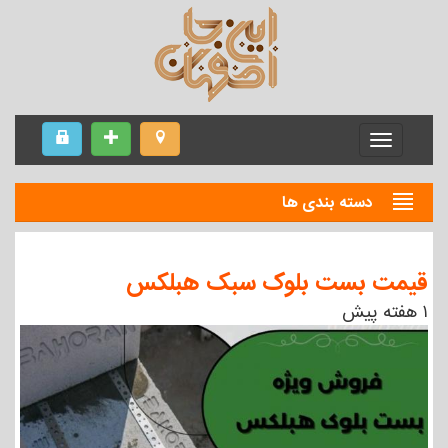
Menu
دسته بندی ها
قیمت بست بلوک سبک هبلکس
۱ هفته پیش